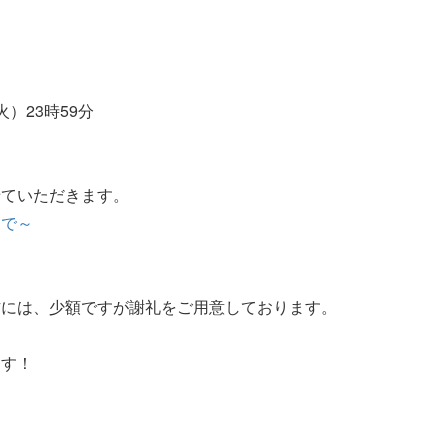
火）23時59分
せていただきます。
まで～
方には、少額ですが謝礼をご用意しております。
ます！