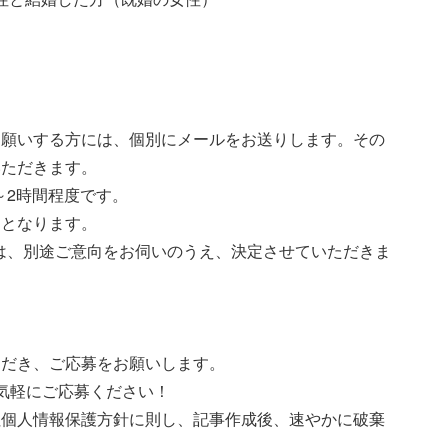
お願いする方には、個別にメールをお送りします。その
いただきます。
～2時間程度です。
しとなります。
ては、別途ご意向をお伺いのうえ、決定させていただきま
ただき、ご応募をお願いします。
気軽にご応募ください！
社個人情報保護方針に則し、記事作成後、速やかに破棄