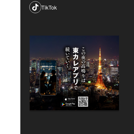
TikTok