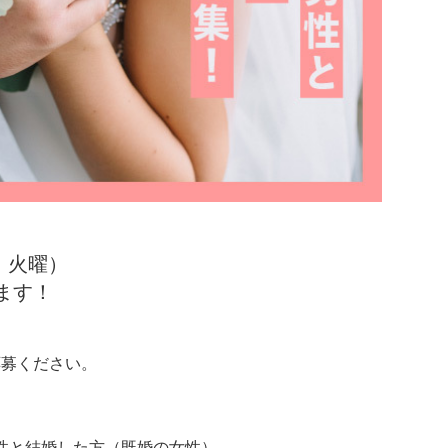
日 火曜）
ます！
応募ください。
男性と結婚した方（既婚の女性）