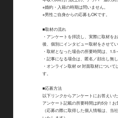
※婚約・入籍の時期は問いません。
※男性ご自身からの応募もOKです。
■取材の流れ
・アンケートを拝読し、実際に取材を
後、個別にインタビュー取材をさせて
・取材となった場合の所要時間は、1.5
・記事になる場合は、匿名／顔出し無
・オンライン取材 or 対面取材につい
す。
■応募方法
以下リンクからアンケートにお答えい
アンケート記載の所要時間は約5分！お
（応募の際に取得した個人情報は、当
いたします）