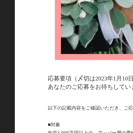
応募要項（〆切は2023年1月10
あなたのご応募をお待ちしてい
以下の記載内容をご確認いただき、ご
■対象
年収1,000万円以上の、アッパー層の