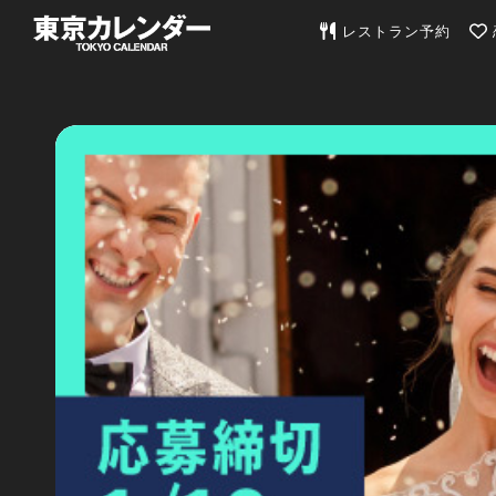
東京カレンダー | 最
レストラン予約