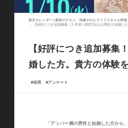
東京カレンダー | 最新のグルメ、洗練されたライフスタイル情報
【好評につき追加募集！】年収1,000万以上の男性と結婚し
【好評につき追加募集！
婚した方。貴方の体験
#採用
#アンケート
「アッパー層の男性と結婚した方から