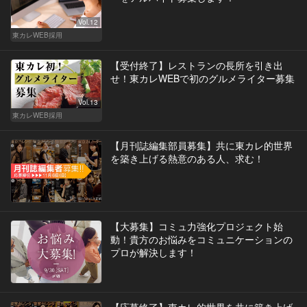
Vol.12
東カレWEB採用
【受付終了】レストランの長所を引き出
せ！東カレWEBで初のグルメライター募集
Vol.13
東カレWEB採用
【月刊誌編集部員募集】共に東カレ的世界
を築き上げる熱意のある人、求む！
【大募集】コミュ力強化プロジェクト始
動！貴方のお悩みをコミュニケーションの
プロが解決します！