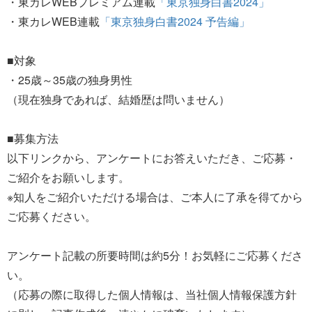
・東カレWEBプレミアム連載
「東京独身白書2024」
・東カレWEB連載
「東京独身白書2024 予告編」
■対象
・25歳～35歳の独身男性
（現在独身であれば、結婚歴は問いません）
■募集方法
以下リンクから、アンケートにお答えいただき、ご応募・
ご紹介をお願いします。
※知人をご紹介いただける場合は、ご本人に了承を得てから
ご応募ください。
アンケート記載の所要時間は約5分！お気軽にご応募くださ
い。
（応募の際に取得した個人情報は、当社個人情報保護方針