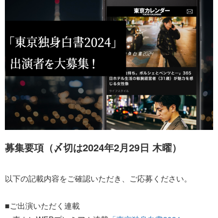
募集要項（〆切は2024年2月29日 木曜）
以下の記載内容をご確認いただき、ご応募ください。
■ご出演いただく連載