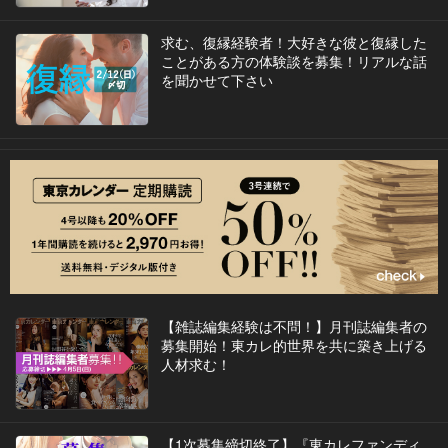
求む、復縁経験者！大好きな彼と復縁した
ことがある方の体験談を募集！リアルな話
を聞かせて下さい
【雑誌編集経験は不問！】月刊誌編集者の
募集開始！東カレ的世界を共に築き上げる
人材求む！
【1次募集締切終了】『東カレファンディ