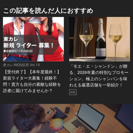
この記事を読んだ人におすすめ
東カレWEB採用 Vol.19
「モエ・エ・シャンドン」が贈
【受付終了】【本年度最終！】
る、2026年夏の特別なプロモー
新規ライター大募集！経験不
ション。極上のシャンパンを味
問！貴方も自分の素敵な経験を
わえる厳選店舗を一挙紹介！
読者に届けてみませんか？
PR