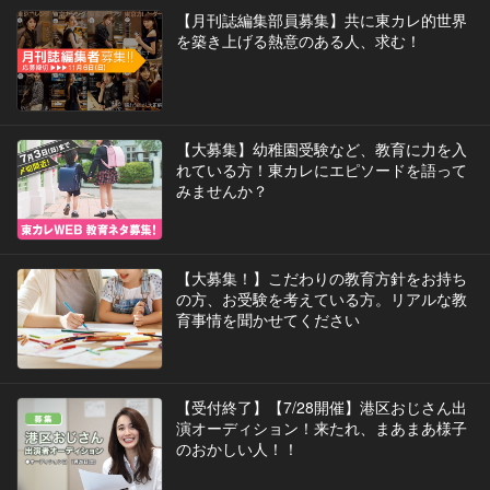
【月刊誌編集部員募集】共に東カレ的世界
を築き上げる熱意のある人、求む！
【大募集】幼稚園受験など、教育に力を入
れている方！東カレにエピソードを語って
みませんか？
【大募集！】こだわりの教育方針をお持ち
の方、お受験を考えている方。リアルな教
育事情を聞かせてください
【受付終了】【7/28開催】港区おじさん出
演オーディション！来たれ、まあまあ様子
のおかしい人！！