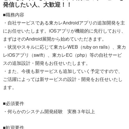
発信したい人、大歓迎！！
■職務内容
・自社サービスである東カレAndroidアプリの追加開発を主
にお任せいたします。iOSアプリが機能的に先行しており、
まずはそのAndroid展開から始めていただきます。
・状況やスキルに応じて東カレWEB（ruby on rails）、東カ
レiOSアプリ（swift）、東カレEC（php）等の自社サービ
スの追加設計・開発もお任せいたします。
・また、今後も新サービスも追加していく予定ですので、
ご活躍によっては新サービスの設計・開発をお任せいたし
ます。
■必須要件
・何らかのシステム開発経験 実務３年以上
■歓迎要件