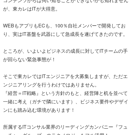
コンテンツからは伺い知ることができないかも知れません
が、東カレはITが大得意。
WEBもアプリもECも、100％自社メンバーで開発してお
り、実はIT基盤を武器にして急成長を遂げてきたのです。
ところが、いよいよビジネスの成長に対してITチームの手
が回らない緊急事態が！
そこで東カレではITエンジニアを大募集しますが、ただエ
ンジニアリングを行うわけではありません。
『経営＝IT戦略』という方針のもと、経営陣と机を並べて
一緒に考え（ガチで隣にいます）、ビジネス要件やデザイ
ンにも踏み込む環境があります！
所属するITコンサル業界のリーディングカンパニー『フュ