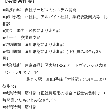
【労働条件等】
■業務内容：自社サービスのシステム開発
■雇用形態：正社員、アルバイト社員、業務委託契約等、応
相談
■賃金：能力・経験により応相談
■諸手当：交通費支給
■契約期間：雇用形態により応相談
■試用期間：雇用形態により応相談（正社員の場合は3か
月）
■就業場所：東京都品川区大崎1-2-2 アートヴィレッジ大崎
セントラルタワー14F
最寄り駅：JR山手線「大崎駅」北改札口より
徒歩5分
■就業時間：応相談（正社員雇用の場合は裁量労働制で、8
時間働いたものとみなされます）
■休憩時間：応相談