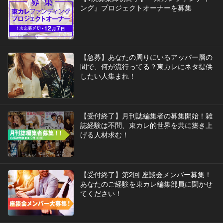
ング』プロジェクトオーナーを募集
【急募】あなたの周りにいるアッパー層の
間で、何が流行ってる？東カレにネタ提供
したい人集まれ！
【受付終了】月刊誌編集者の募集開始！雑
誌経験は不問、東カレ的世界を共に築き上
げる人材求む！
【受付終了】第2回 座談会メンバー募集！
あなたのご経験を東カレ編集部員に聞かせ
てください！