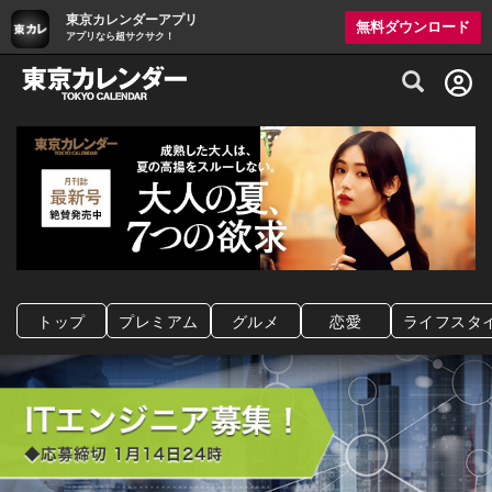
東京カレンダーアプリ
無料ダウンロード
アプリなら超サクサク！
グルメ情報・プレミアムレストラン予約サイト
トップ
プレミアム
グルメ
恋愛
ライフスタ