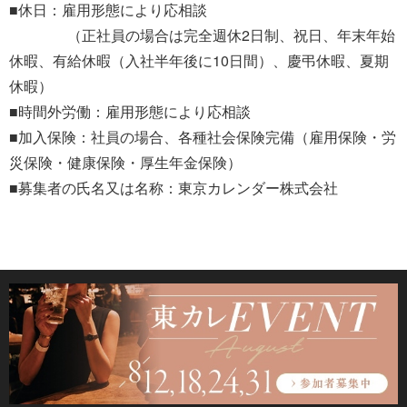
■休日：雇用形態により応相談
（正社員の場合は完全週休2日制、祝日、年末年始
休暇、有給休暇（入社半年後に10日間）、慶弔休暇、夏期
休暇）
■時間外労働：雇用形態により応相談
■加入保険：社員の場合、各種社会保険完備（雇用保険・労
災保険・健康保険・厚生年金保険）
■募集者の氏名又は名称：東京カレンダー株式会社