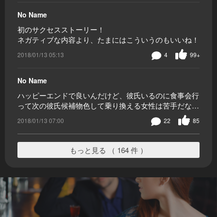
No Name
初のサクセスストーリー！
ネガティブな内容より、たまにはこういうのもいいね！
2018/01/13 05:13
4
99+
No Name
ハッピーエンドで良いんだけど、彼氏いるのに食事会行
って次の彼氏候補物色して乗り換える女性は苦手だな…
2018/01/13 07:00
22
85
もっと見る （ 164 件 ）