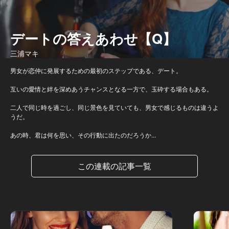
デートの答えあわせ【Q】
三浦マキ
男女が恋仲に発展するための最初のステップである、デート。
互いの愛情と絆を深めあうチャンスとなる一方で、玉砕する場合もある。
二人で同じ時を過ごし、同じ景色を見ていても、男女で感じるものは違うよ
うだ。
あの時、君は何を思い、その行動に出たのだろうか...
この連載の記事一覧