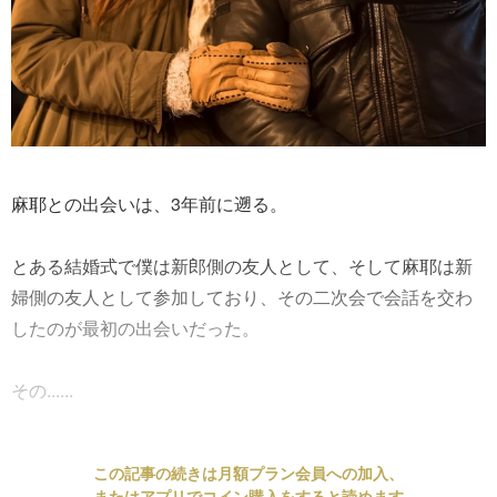
麻耶との出会いは、3年前に遡る。
とある結婚式で僕は新郎側の友人として、そして麻耶は新
婦側の友人として参加しており、その二次会で会話を交わ
したのが最初の出会いだった。
その......
この記事の続きは月額プラン会員への加入、
またはアプリでコイン購入をすると読めます