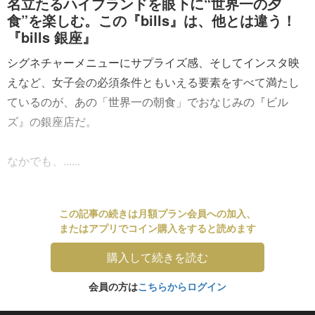
名立たるハイブランドを眼下に“世界一の夕
食”を楽しむ。この『bills』は、他とは違う！
『bills 銀座』
シグネチャーメニューにサプライズ感、そしてインスタ映
えなど、女子会の必須条件ともいえる要素をすべて満たし
ているのが、あの「世界一の朝食」でおなじみの『ビル
ズ』の銀座店だ。
なかでも、......
この記事の続きは月額プラン会員への加入、
またはアプリでコイン購入をすると読めます
購入して続きを読む
会員の方は
こちらからログイン