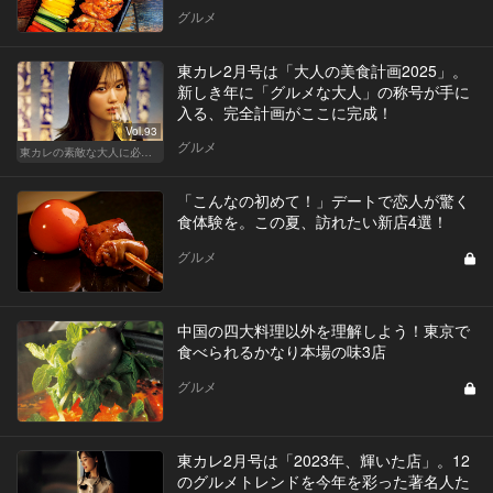
グルメ
東カレ2月号は「大人の美食計画2025」。
新しき年に「グルメな大人」の称号が手に
入る、完全計画がここに完成！
Vol.93
グルメ
東カレの素敵な大人に必要なこと
「こんなの初めて！」デートで恋人が驚く
食体験を。この夏、訪れたい新店4選！
グルメ
中国の四大料理以外を理解しよう！東京で
食べられるかなり本場の味3店
グルメ
東カレ2月号は「2023年、輝いた店」。12
のグルメトレンドを今年を彩った著名人た