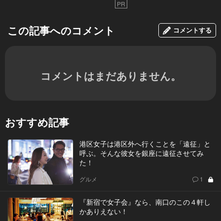
PR
この記事へのコメント
コメントする
コメントはまだありません。
おすすめ記事
港区女子は港区外へ行くことを「遠征」と
呼ぶ。そんな彼女を銀座に遠征させてみ
た！
グルメ
1
『新宿で女子会』なら、南口のこの４軒し
かありえない！