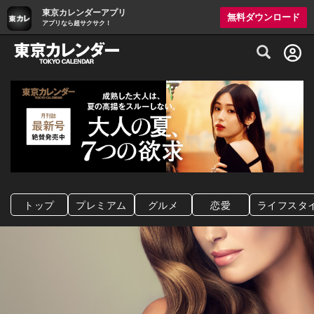
東京カレンダーアプリ
無料ダウンロード
アプリなら超サクサク！
グルメ情報・プレミアムレストラン予約サイト
トップ
プレミアム
グルメ
恋愛
ライフスタ