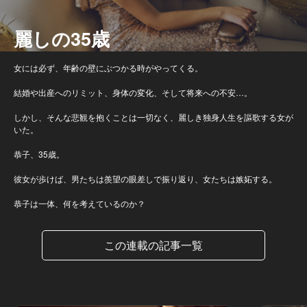
麗しの35歳
女には必ず、年齢の壁にぶつかる時がやってくる。
結婚や出産へのリミット、身体の変化、そして将来への不安…。
しかし、そんな悲観を抱くことは一切なく、麗しき独身人生を謳歌する女が
いた。
恭子、35歳。
彼女が歩けば、男たちは羨望の眼差しで振り返り、女たちは嫉妬する。
恭子は一体、何を考えているのか？
この連載の記事一覧