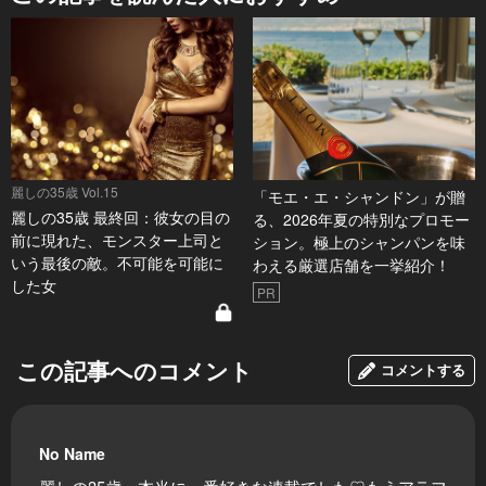
麗しの35歳 Vol.15
「モエ・エ・シャンドン」が贈
麗しの35歳 最終回：彼女の目の
る、2026年夏の特別なプロモー
前に現れた、モンスター上司と
ション。極上のシャンパンを味
いう最後の敵。不可能を可能に
わえる厳選店舗を一挙紹介！
した女
PR
この記事へのコメント
コメントする
No Name