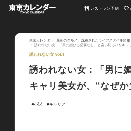
東京カレンダー | 最
レストラン予約
東京カレンダー | 最新のグルメ、洗練されたライフスタイル情報
誘われない女：「男に媚びる必要なし」と言い切るバリキャリ
誘われない女 Vol.1
誘われない女：「男に
キャリ美女が、“なぜか
#小説
#キャリア