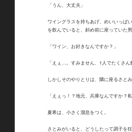
「うん、大丈夫」
ワイングラスを持ちあげ、めいいっぱ
を飲んでいると、斜め前に座っていた
「ワイン、お好きなんですか？」
「えぇ…。すみません、1人でたくさん
しかしそのやりとりは、隣に座るさと
「えぇっ！？地元、兵庫なんですか？
夏希は、小さく溜息をつく。
さとみがいると、どうしたって調子を