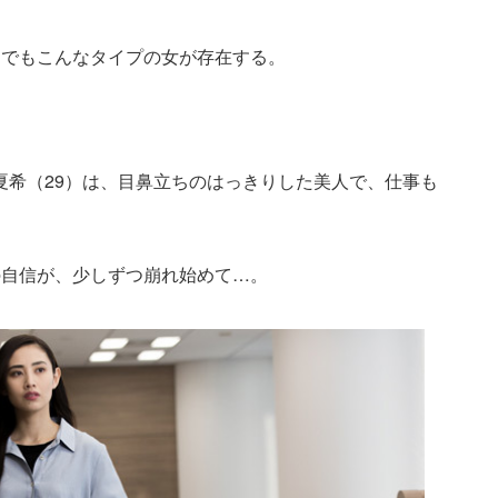
中でもこんなタイプの女が存在する。
夏希（29）は、目鼻立ちのはっきりした美人で、仕事も
の自信が、少しずつ崩れ始めて…。