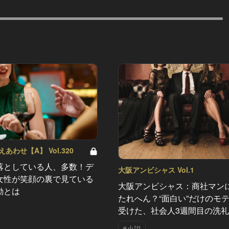
あわせ【A】 Vol.320
落としている人、多数！デ
大阪アンビシャス Vol.1
女性が笑顔の裏で見ている
大阪アンビシャス：商社マン
動とは
たれへん？“面白い”だけのモ
受けた、社会人3週間目の洗
#小説