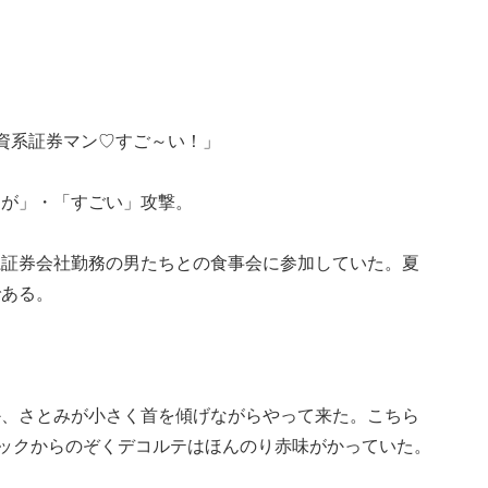
。
資系証券マン♡すご～い！」
すが」・「すごい」攻撃。
系証券会社勤務の男たちとの食事会に参加していた。夏
である。
か、さとみが小さく首を傾げながらやって来た。こちら
ックからのぞくデコルテはほんのり赤味がかっていた。