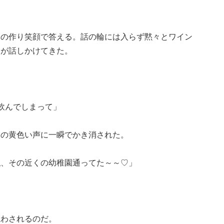
いの作り笑顔で答える。話の輪には入らず黙々とワイン
男が話しかけてきた。
飲んでしまって」
みの黄色い声に一瞬でかき消された。
私、その近くの幼稚園通ってた～～♡」
狂わされるのだ。