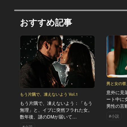
おすすめ記事
男と女の答え
意外に見
もう片隅で、凍えないよう Vol.1
ート中に
もう片隅で、凍えないよう：「もう
男性の言
無理」と、イブに突然フラれた女。
#小説
数年後、謎のDMが届いて…
#小説