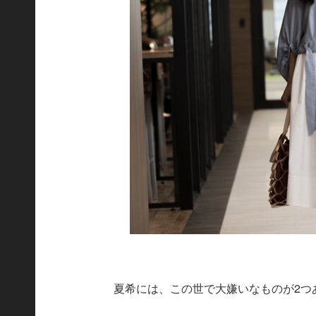
夏希には、この世で大嫌いなものが2つ