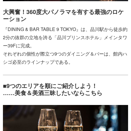
大興奮！360度大パノラマを有する最強のロケ
ーション
『DINING & BAR TABLE 9 TOKYO』は、品川駅から徒歩約
2分の抜群の立地を誇る「品川プリンスホテル」メインタワ
ー39Fに完成。
それぞれの個性が際立つ9つのダイニング＆バーは、館内ハ
シゴ必至のラインナップである。
■9つのエリアを順にご紹介しよう！
……美食＆美酒三昧したいならこちら