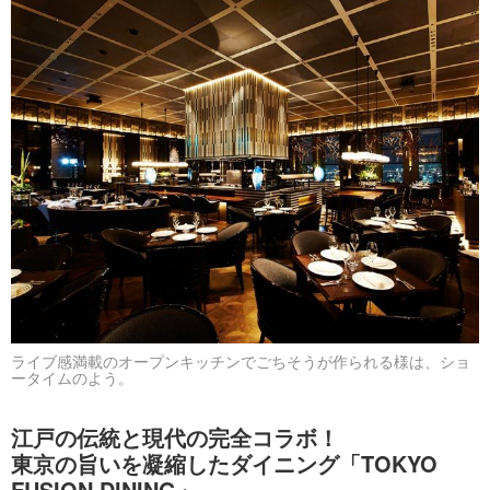
ライブ感満載のオープンキッチンでごちそうが作られる様は、ショ
ータイムのよう。
江戸の伝統と現代の完全コラボ！
東京の旨いを凝縮したダイニング「TOKYO
FUSION DINING」