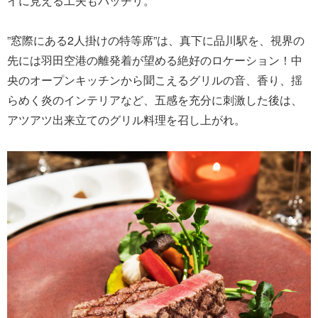
イに見える工夫もバッチリ。
”窓際にある2人掛けの特等席”は、真下に品川駅を、視界の
先には羽田空港の離発着が望める絶好のロケーション！中
央のオープンキッチンから聞こえるグリルの音、香り、揺
らめく炎のインテリアなど、五感を充分に刺激した後は、
アツアツ出来立てのグリル料理を召し上がれ。