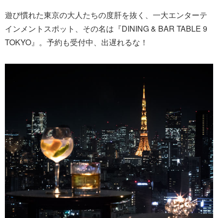
遊び慣れた東京の大人たちの度肝を抜く、一大エンターテ
インメントスポット、その名は『DINING & BAR TABLE 9
TOKYO』。予約も受付中、出遅れるな！