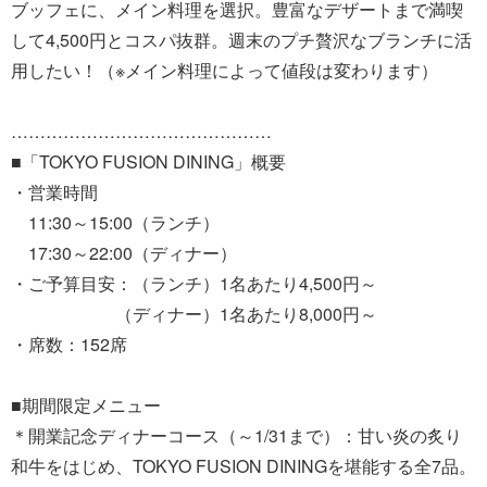
ブッフェに、メイン料理を選択。豊富なデザートまで満喫
して4,500円とコスパ抜群。週末のプチ贅沢なブランチに活
用したい！（※メイン料理によって値段は変わります）
………………………………………
■「TOKYO FUSION DINING」概要
・営業時間
11:30～15:00（ランチ）
17:30～22:00（ディナー）
・ご予算目安：（ランチ）1名あたり4,500円～
（ディナー）1名あたり8,000円～
・席数：152席
■期間限定メニュー
＊開業記念ディナーコース（～1/31まで）：甘い炎の炙り
和牛をはじめ、TOKYO FUSION DININGを堪能する全7品。