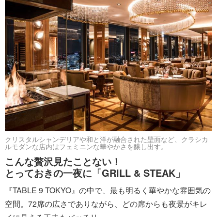
クリスタルシャンデリアや和と洋が融合された壁面など、クラシカ
ルモダンな店内はフェミニンな華やかさを醸し出す。
こんな贅沢見たことない！
とっておきの一夜に「GRILL & STEAK」
『TABLE 9 TOKYO』の中で、最も明るく華やかな雰囲気の
空間。72席の広さでありながら、どの席からも夜景がキレ