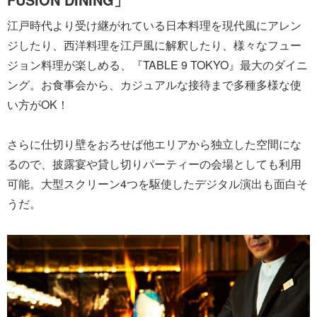
江戸時代より受け継がれている日本料理を現代風にアレン
ジしたり、西洋料理を江戸風に解釈したり、様々なフュー
ジョン料理が楽しめる、『TABLE 9 TOKYO』最大のダイニ
ング。お食事会から、カジュアルな接待まで多種多様な使
い方がOK！
さらに仕切り壁をおろせば他エリアから独立した空間にな
るので、披露宴や貸し切りパーティーの会場としても利用
可能。大型スクリーン4つを駆使したデジタル演出も面白そ
うだ。