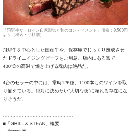
「飛騨牛サーロイン自家製塩と和のコンディメント」価格：9,500円
より（税込・サ料別）
飛騨牛を中心とした国産牛や、保存庫でじっくり熟成させ
たドライエイジングビーフをご用意。店内にある窯で、
400℃の高温で焼き上げる塊肉は絶品だ。
4台のセラーの中には、常時125種、1100本ものワインを取
り揃えている。絶対に決めたい”大切な夜”に頼れる存在にな
りそうだ。
………………………………………
■「GRILL & STEAK」概要