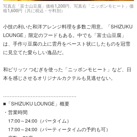
写真左「富士山豆腐」価格1,200円、写真右「ニッポンモヒート」価
格1,600円（共に税込・サ料別）
小技の利いた和洋アレンジ料理を多数ご用意。「SHIZUKU
LOUNGE」限定のフードもある。中でも「富士山豆腐」
は、手作り豆腐の上に雲丹をペースト状にしたものを冠雪
に見立てた愛らしい逸品だ。
和ピリッツ つむぎを使った「ニッポンモヒート」など、日
本を感じさせるオリジナルカクテルも見逃せない。
………………………………………
■「SHIZUKU LOUNGE」概要
・営業時間
17:00～24:00（バータイム）
17:00～24:00（パーティータイムの予約も可）