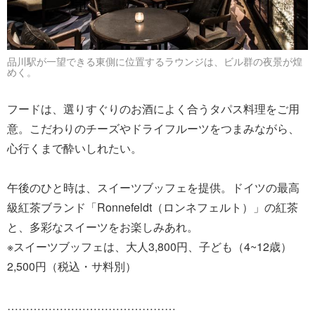
品川駅が一望できる東側に位置するラウンジは、ビル群の夜景が煌
めく。
フードは、選りすぐりのお酒によく合うタパス料理をご用
意。こだわりのチーズやドライフルーツをつまみながら、
心行くまで酔いしれたい。
午後のひと時は、スイーツブッフェを提供。ドイツの最高
級紅茶ブランド「Ronnefeldt（ロンネフェルト）」の紅茶
と、多彩なスイーツをお楽しみあれ。
※スイーツブッフェは、大人3,800円、子ども（4~12歳）
2,500円（税込・サ料別）
………………………………………