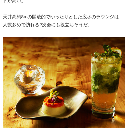
トが高い。
天井高約8mの開放的でゆったりとした広さのラウンジは、
人数多めで訪れる2次会にも役立ちそうだ。