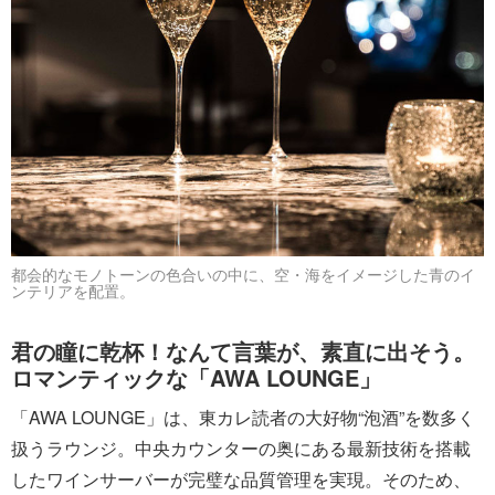
都会的なモノトーンの色合いの中に、空・海をイメージした青のイ
ンテリアを配置。
君の瞳に乾杯！なんて言葉が、素直に出そう。
ロマンティックな「AWA LOUNGE」
「AWA LOUNGE」は、東カレ読者の大好物“泡酒”を数多く
扱うラウンジ。中央カウンターの奥にある最新技術を搭載
したワインサーバーが完璧な品質管理を実現。そのため、