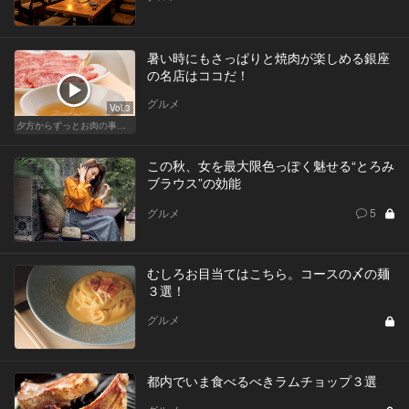
暑い時にもさっぱりと焼肉が楽しめる銀座
の名店はココだ！
グルメ
Vol.3
夕方からずっとお肉の事を考えてる貴方へ
この秋、女を最大限色っぽく魅せる“とろみ
ブラウス”の効能
グルメ
5
むしろお目当てはこちら。コースの〆の麺
３選！
グルメ
都内でいま食べるべきラムチョップ３選