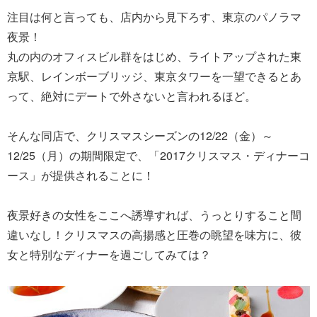
注目は何と言っても、店内から見下ろす、東京のパノラマ
夜景！
丸の内のオフィスビル群をはじめ、ライトアップされた東
京駅、レインボーブリッジ、東京タワーを一望できるとあ
って、絶対にデートで外さないと言われるほど。
そんな同店で、クリスマスシーズンの12/22（金）～
12/25（月）の期間限定で、「2017クリスマス・ディナーコ
ース」が提供されることに！
夜景好きの女性をここへ誘導すれば、うっとりすること間
違いなし！クリスマスの高揚感と圧巻の眺望を味方に、彼
女と特別なディナーを過ごしてみては？