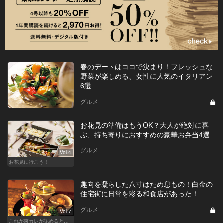
春のデートはココで決まり！フレッシュな
野菜が楽しめる、女性に人気のイタリアン
6選
グルメ
お花見の準備はもうOK？大人が絶対に喜
ぶ、持ち寄りにおすすめの豪華お弁当4選
グルメ
Vol.4
お花見に行こう！
趣向を凝らした八寸はため息もの！白金の
住宅街に日常を彩る和食店があった！
グルメ
Vol.7
これが東カレが認めるとっておきの和食店