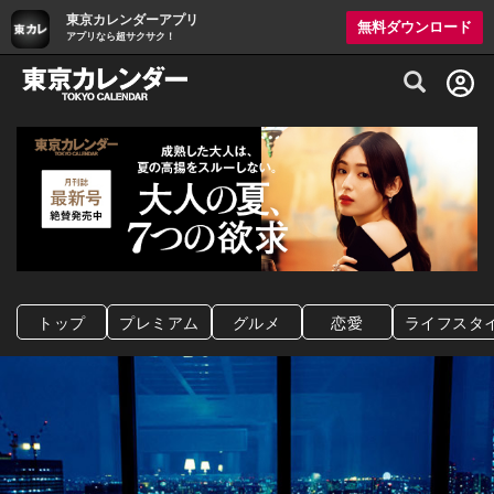
東京カレンダーアプリ
無料ダウンロード
アプリなら超サクサク！
グルメ情報・プレミアムレストラン予約サイト
トップ
プレミアム
グルメ
恋愛
ライフスタ