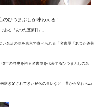
店のひつまぶしが味わえる！
店である『あつた蓬莱軒』。
ない名店の味を東京で食べられる「名古屋『あつた蓬莱
。
140年の歴史を誇る名古屋を代表するひつまぶしの名
以来継ぎ足されてきた秘伝のタレなど、昔から変わらぬ