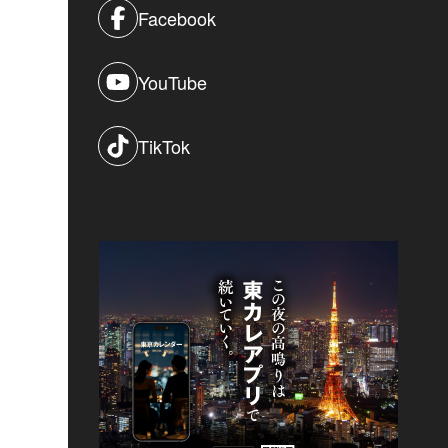
Facebook
YouTube
TikTok