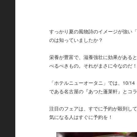
すっかり夏の風物詩のイメージが強い
のは知っていましたか？
栄養が豊富で、滋養強壮に効果がある
べるべきもの。それがまさに今なのだ
「ホテルニューオータニ」では、10/14
である名古屋の『あつた蓬莱軒』とコ
注目のフェアは、すでに予約が殺到し
気になる人はすぐに予約を！