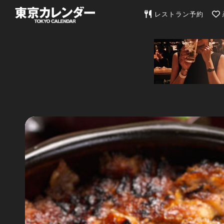
東京カレンダー | 最
レストラン予約