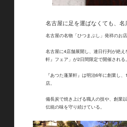
名古屋に足を運ばなくても、名
名古屋の名物「ひつまぶし」発祥のお
名古屋に4店舗展開し、連日行列が絶え
軒』フェア」が2日間限定で開催される
『あつた蓬莱軒』は明治6年に創業し、
店。
備長炭で焼き上げる職人の技や、創業
伝統の味を守り続けている。