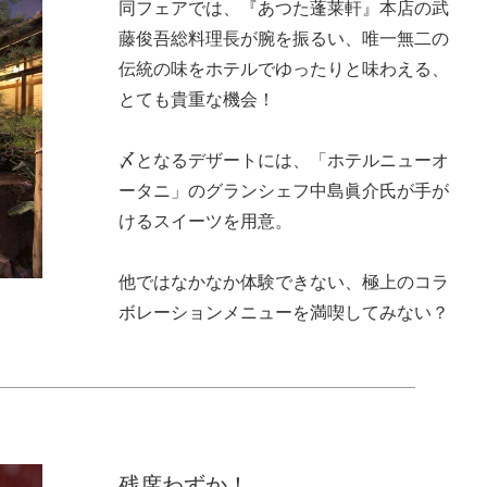
同フェアでは、『あつた蓬莱軒』本店の武
藤俊吾総料理長が腕を振るい、唯一無二の
伝統の味をホテルでゆったりと味わえる、
とても貴重な機会！
〆となるデザートには、「ホテルニューオ
ータニ」のグランシェフ中島眞介氏が手が
けるスイーツを用意。
他ではなかなか体験できない、極上のコラ
ボレーションメニューを満喫してみない？
残席わずか！