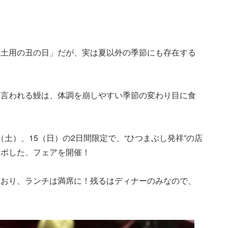
「土用の丑の日」だが、実は夏以外の季節にも存在する
と言われる鰻は、体調を崩しやすい季節の変わり目に食
！
（土）、15（日）の2日間限定で、“ひつまぶし発祥”の店
ラボした、フェアを開催！
ており、ランチは満席に！残るはディナーのみなので、