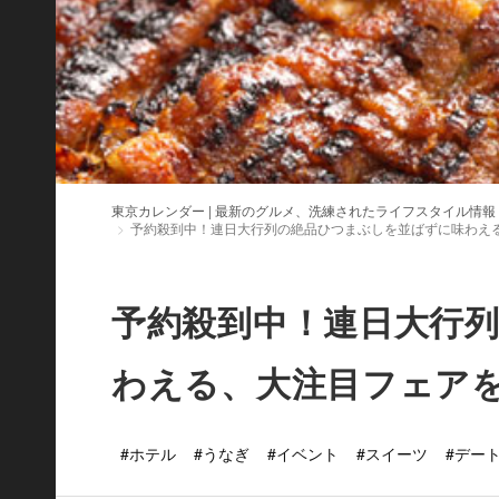
東京カレンダー | 最新のグルメ、洗練されたライフスタイル情報
予約殺到中！連日大行列の絶品ひつまぶしを並ばずに味わえ
予約殺到中！連日大行
わえる、大注目フェア
#ホテル
#うなぎ
#イベント
#スイーツ
#デー