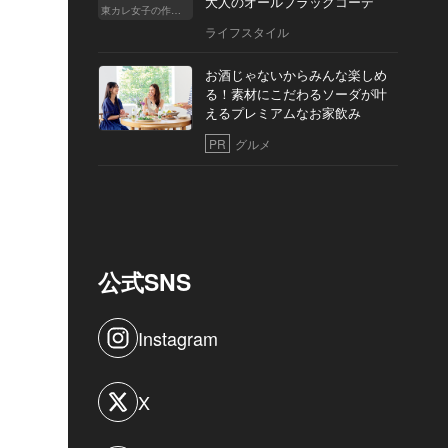
大人のオールブラックコーデ
東カレ女子の作り方
ライフスタイル
お酒じゃないからみんな楽しめ
る！素材にこだわるソーダが叶
えるプレミアムなお家飲み
PR
グルメ
公式SNS
Instagram
X