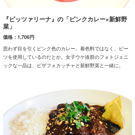
『ピッツァリーナ』の「ピンクカレー×新鮮野
菜」
価格：1,706円
思わず目を引くピンク色のカレー。着色料ではなく、ビー
ツを使用しているのだとか。女子ウケ抜群のフォトジェニ
ックな一品は、ピザフォカッチャと新鮮野菜と一緒に。