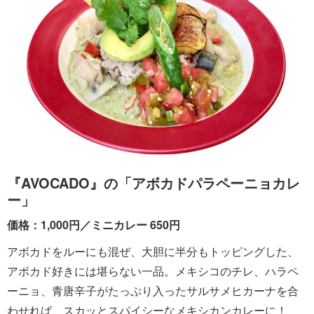
『AVOCADO』の「アボカドパラペーニョカレ
ー」
価格：1,000円／ミニカレー 650円
アボカドをルーにも混ぜ、大胆に半分もトッピングした、
アボカド好きには堪らない一品。メキシコのチレ、ハラペ
ーニョ、青唐辛子がたっぷり入ったサルサメヒカーナを合
わせれば、スカッとスパイシーなメキシカンカレーに！