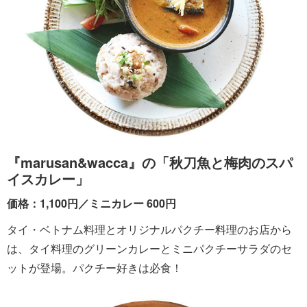
『marusan&wacca』の「秋刀魚と梅肉のスパ
イスカレー」
価格：1,100円／ミニカレー 600円
タイ・ベトナム料理とオリジナルパクチー料理のお店から
は、タイ料理のグリーンカレーとミニパクチーサラダのセ
ットが登場。パクチー好きは必食！