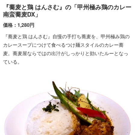
『蕎麦と鶏 はんさむ』の「甲州極み鶏のカレー
南蛮蕎麦DX」
価格：1,280円
『蕎麦と鶏 はんさむ』自慢の手打ち蕎麦を、甲州極み鶏の
カレースープにつけて食べるつけ麺スタイルのカレー蕎
麦。蕎麦屋ならではの出汁がしっかりと効いたルーとなっ
ている。