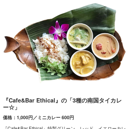
『Cafe&Bar Ethical』の「3種の南国タイカレ
ー☆」
価格：1,000円／ミニカレー 600円
『Cafe&Bar Ethical』特製グリーン、レッド、イエローカレ