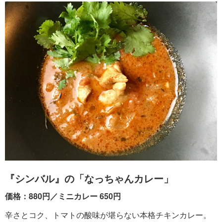
『シンバル』の「なっちゃんカレー」
価格：880円／ミニカレー 650円
辛さとコク、トマトの酸味が堪らない本格チキンカレー。