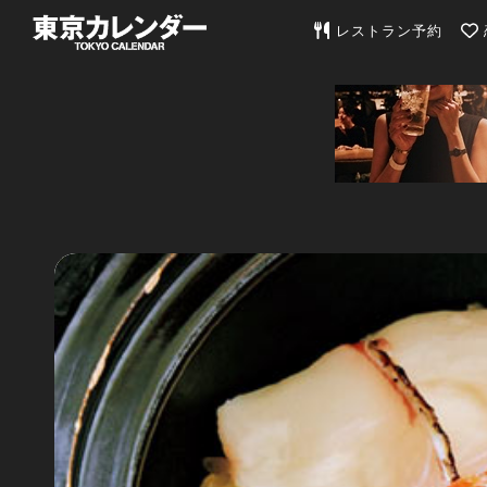
東京カレンダー | 最
レストラン予約