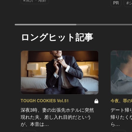
PR
#
ロングヒット記事
TOUGH COOKIES Vol.51
今夜、罪の味を
深夜3時、妻の出張先ホテルに突然
デート帰
現れた夫。差し入れ目的だという
帰りたく
が、本音は…
ら…