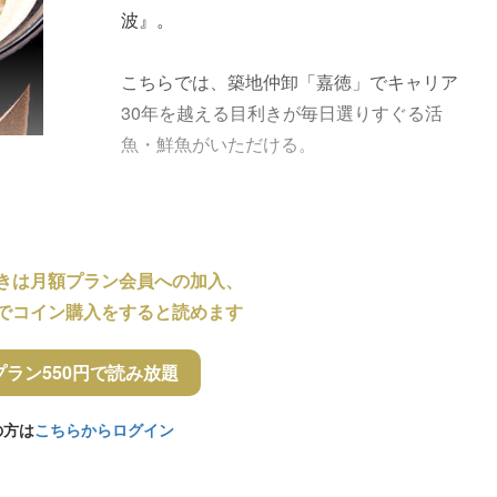
波』。
こちらでは、築地仲卸「嘉徳」でキャリア
30年を越える目利きが毎日選りすぐる活
魚・鮮魚がいただける。
きは月額プラン会員への加入、
でコイン購入をすると読めます
プラン550円で読み放題
の方は
こちらからログイン