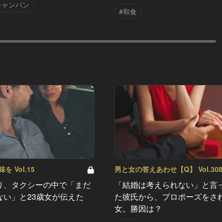
シャンパン
#和食
 Vol.15
男と女の答えあわせ【Q】 Vol.30
り、タクシーの中で「まだ
「結婚は考えられない」と言
ない」と23歳女が伝えた
た彼氏から、プロポーズをさ
女。勝因は？