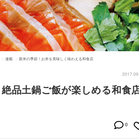
連載
新米の季節！お米を美味しく味わえる和食店
2017.09
！絶品土鍋ご飯が楽しめる和食
0