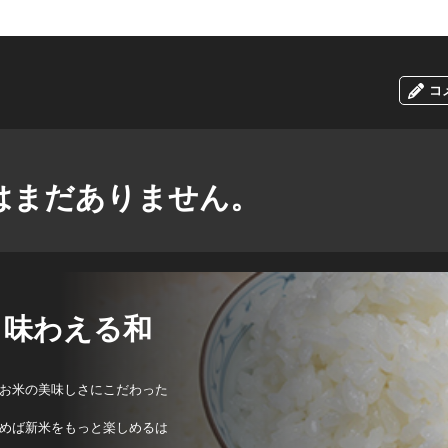
コ
はまだありません。
く味わえる和
お米の美味しさにこだわった
めば新米をもっと楽しめるは