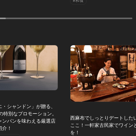
#和食
エ・シャンドン」が贈る、
夏の特別なプロモーション。
西麻布でしっとりデートした
ャンパンを味わえる厳選店
ここ！一軒家古民家でワイン
紹介！
を！