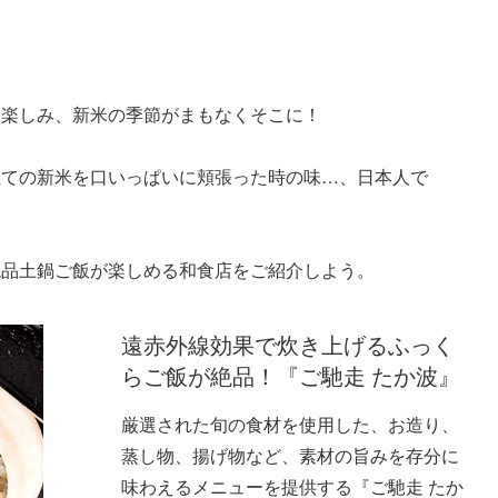
お楽しみ、新米の季節がまもなくそこに！
立ての新米を口いっぱいに頬張った時の味…、日本人で
絶品土鍋ご飯が楽しめる和食店をご紹介しよう。
遠赤外線効果で炊き上げるふっく
らご飯が絶品！『ご馳走 たか波』
厳選された旬の食材を使用した、お造り、
蒸し物、揚げ物など、素材の旨みを存分に
味わえるメニューを提供する『ご馳走 たか