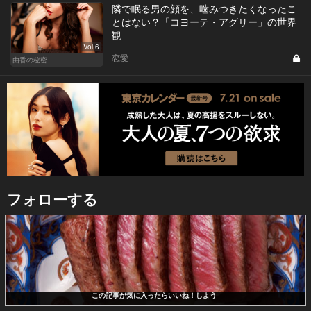
隣で眠る男の顔を、噛みつきたくなったこ
とはない？「コヨーテ・アグリー」の世界
観
Vol.6
恋愛
由香の秘密
フォローする
この記事が気に入ったらいいね！しよう