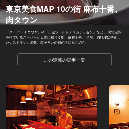
東京美食MAP 10の街 麻布十番、
肉タウン
『スーパー ナニワヤ』や『日進ワールドデリカテッセン』など、 肉で定評
を得ているスーパーが日常に根付く街、麻布十番。 当然、肉料理に特化し
たレストランも多数。粒ぞろいの肉の名店をご紹介。
この連載の記事一覧