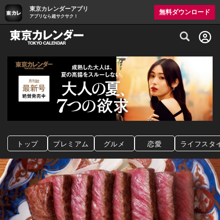
東京カレンダーアプリ
無料ダウンロード
アプリなら超サクサク！
グルメ情報・プレミアムレストラン予約サイト
トップ
プレミアム
グルメ
恋愛
ライフスタ