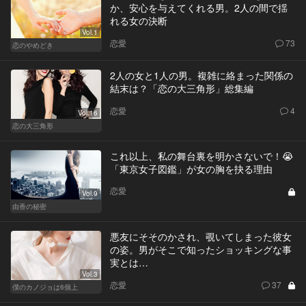
か、安心を与えてくれる男。2人の間で揺
れる女の決断
Vol.1
恋愛
73
恋のやめどき
2人の女と1人の男。複雑に絡まった関係の
結末は？「恋の大三角形」総集編
恋愛
4
Vol.16
恋の大三角形
これ以上、私の舞台裏を明かさないで！😭
「東京女子図鑑」が女の胸を抉る理由
恋愛
Vol.9
由香の秘密
悪友にそそのかされ、覗いてしまった彼女
の姿。男がそこで知ったショッキングな事
実とは…
Vol.3
恋愛
37
僕のカノジョは6個上