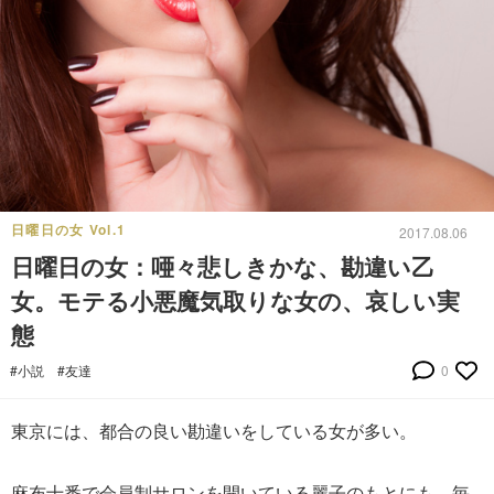
日曜日の女 Vol.1
2017.08.06
日曜日の女：唖々悲しきかな、勘違い乙
女。モテる小悪魔気取りな女の、哀しい実
態
#小説
#友達
0
東京には、都合の良い勘違いをしている女が多い。
麻布十番で会員制サロンを開いている麗子のもとにも、毎