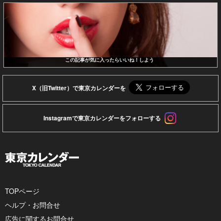
この記事が気に入ったらいいね！しよう
X（旧Twitter）で東京カレンダーを
Instagramで東京カレンダーをフォローする
TOPページ
ヘルプ・お問合せ
広告に関するお問合せ