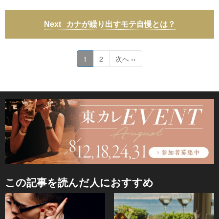
カナが繰り出すモテ自慢とは？
1
2
次へ ››
この記事を読んだ人におすすめ