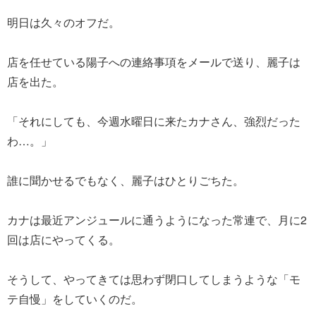
明日は久々のオフだ。
店を任せている陽子への連絡事項をメールで送り、麗子は
店を出た。
「それにしても、今週水曜日に来たカナさん、強烈だった
わ…。」
誰に聞かせるでもなく、麗子はひとりごちた。
カナは最近アンジュールに通うようになった常連で、月に2
回は店にやってくる。
そうして、やってきては思わず閉口してしまうような「モ
テ自慢」をしていくのだ。