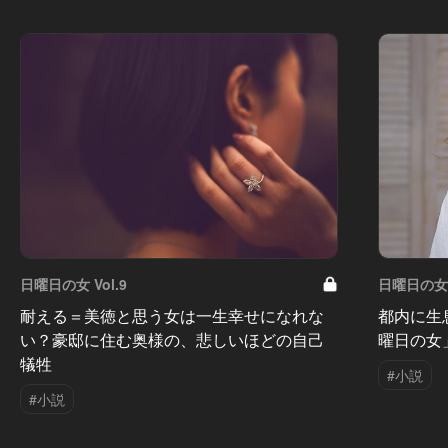
日曜日の女 Vol.9
日曜日の女 V
耐える＝美徳と思う女は一生幸せになれな
都内に生
い？豪邸に住む奥様の、悲しいほどの自己
曜日の女
犠牲
#小説
#小説