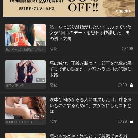
私、やっぱり結婚がしたい：しぶっていた
女が2回目のデートを思わず快諾した、男
の誘い文句
Vol.1
恋愛
100
私、やっぱり結婚がしたい
悪は滅び、正義が勝つ？！部下を地獄の果
てまで追い詰めた、パワハラ上司の悲惨な
末路
Vol.5
恋愛
30
朝子と亜沙子
曖昧な関係から恋人に進展した日。絆を深
いものにするために、女が彼にしたコトと
は
Vol.29
恋愛
28
TOUGH COOKIES
恋のやめどき：異性として意識できる男