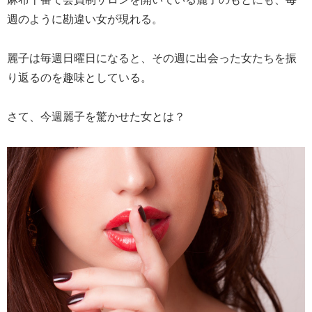
週のように勘違い女が現れる。
麗子は毎週日曜日になると、その週に出会った女たちを振
り返るのを趣味としている。
さて、今週麗子を驚かせた女とは？