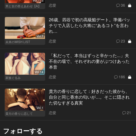
Vol.173
恋愛
36
男と女の答えあわせ【A】
26歳、四谷で初の高級鮨デート。準備バッ
チリで入店したら大将に“あるコト”を言わ
れ…
Vol.7
恋愛
23
未来のWISH LIST
「私だって、本当はずっと辛かった...」夫
不在の場で、それぞれの妻がぶつけあった
本音
Vol.14
恋愛
186
家族ぐるみ
貴方の香りに恋して：好きだった彼から、
自分と同じ香水の匂いが…。そこに隠され
た切なすぎる真実
Vol.1
恋愛
21
貴方の香りに恋して
フォローする