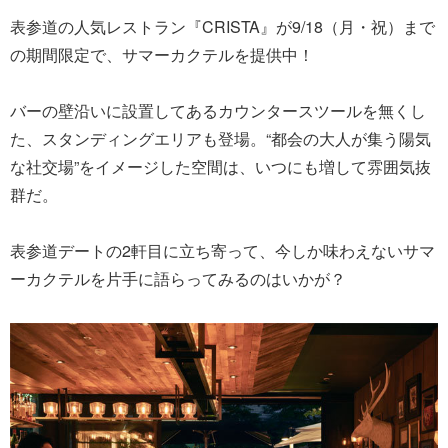
表参道の人気レストラン『CRISTA』が9/18（月・祝）まで
の期間限定で、サマーカクテルを提供中！
バーの壁沿いに設置してあるカウンタースツールを無くし
た、スタンディングエリアも登場。“都会の大人が集う陽気
な社交場”をイメージした空間は、いつにも増して雰囲気抜
群だ。
表参道デートの2軒目に立ち寄って、今しか味わえないサマ
ーカクテルを片手に語らってみるのはいかが？