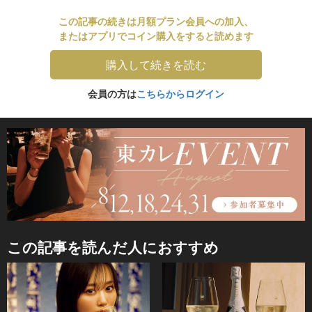
この記事の続きは月額プラン会員への加入、
またはアプリでコイン購入をすると読めます
購入して続きを読む
会員の方は
こちらからログイン
この記事を読んだ人におすすめ