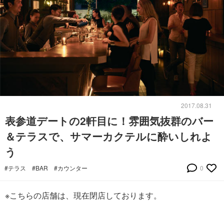
2017.08.31
表参道デートの2軒目に！雰囲気抜群のバー
＆テラスで、サマーカクテルに酔いしれよ
う
#テラス
#BAR
#カウンター
0
※こちらの店舗は、現在閉店しております。