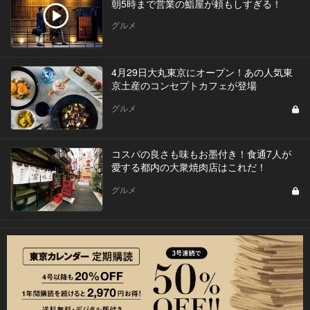
朝5時まで営業の鮨屋が頼もしすぎる！
グルメ
4月29日大丸東京にオープン！あの人気東
京土産のコンセプトカフェが登場
グルメ
コスパの良さも味もお墨付き！食通7人が
愛する都内の大衆焼肉店はこれだ！
グルメ