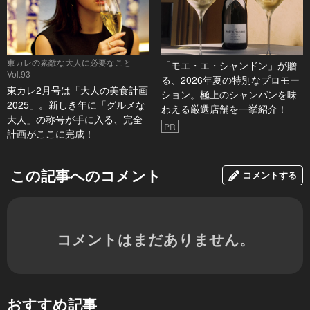
東カレの素敵な大人に必要なこと
「モエ・エ・シャンドン」が贈
Vol.93
る、2026年夏の特別なプロモー
東カレ2月号は「大人の美食計画
ション。極上のシャンパンを味
2025」。新しき年に「グルメな
わえる厳選店舗を一挙紹介！
大人」の称号が手に入る、完全
PR
計画がここに完成！
この記事へのコメント
コメントする
コメントはまだありません。
おすすめ記事