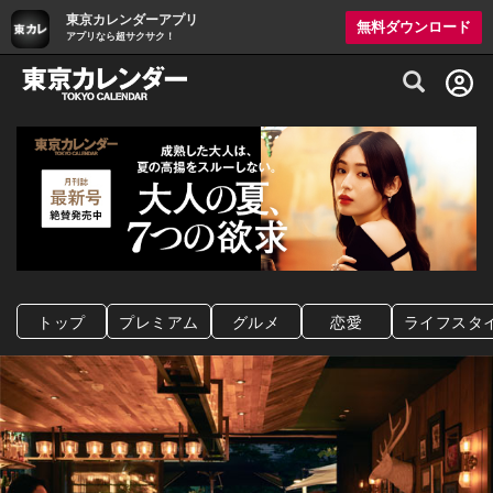
東京カレンダーアプリ
無料ダウンロード
アプリなら超サクサク！
グルメ情報・プレミアムレストラン予約サイト
トップ
プレミアム
グルメ
恋愛
ライフスタ