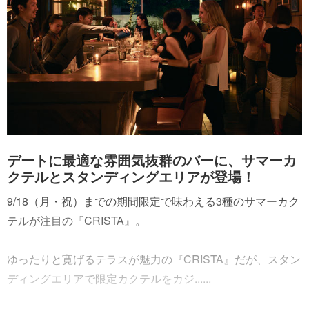
デートに最適な雰囲気抜群のバーに、サマーカ
クテルとスタンディングエリアが登場！
9/18（月・祝）までの期間限定で味わえる3種のサマーカク
テルが注目の『CRISTA』。
ゆったりと寛げるテラスが魅力の『CRISTA』だが、スタン
ディングエリアで限定カクテルをカジ......