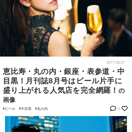
2017.06.21
恵比寿・丸の内・銀座・表参道・中
目黒！月刊誌8月号はビール片手に
盛り上がれる人気店を完全網羅！
の
画像
#ビール
#中目黒
#丸の内
0