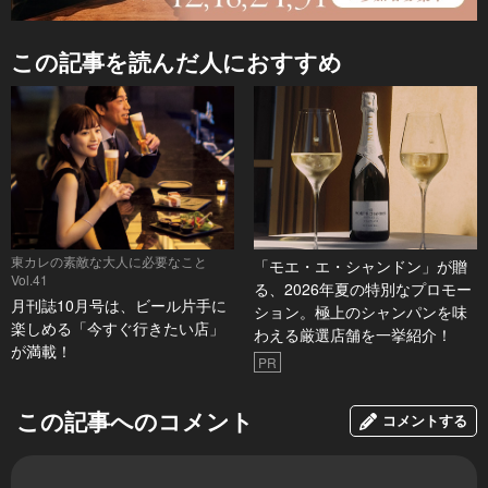
この記事を読んだ人におすすめ
東カレの素敵な大人に必要なこと
「モエ・エ・シャンドン」が贈
Vol.41
る、2026年夏の特別なプロモー
月刊誌10月号は、ビール片手に
ション。極上のシャンパンを味
楽しめる「今すぐ行きたい店」
わえる厳選店舗を一挙紹介！
が満載！
PR
この記事へのコメント
コメントする