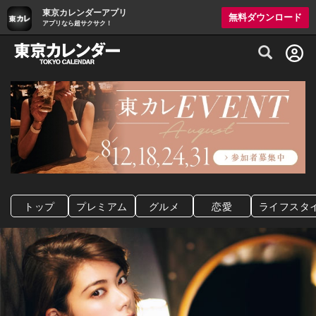
東京カレンダーアプリ
無料ダウンロード
アプリなら超サクサク！
グルメ情報・プレミアムレストラン予約サイト
トップ
プレミアム
グルメ
恋愛
ライフスタ