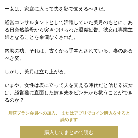
ー女は、家庭に入って夫を影で支えるべきだ。
経営コンサルタントとして活躍していた美月のもとに、あ
る日突然義母から突きつけられた退職勧告。彼女は専業主
婦となることを余儀なくされた。
内助の功。それは、古くから手本とされている、妻のある
べき姿。
しかし、美月は立ち上がる。
いまや、女性は表に立って夫を支える時代だと信じる彼女
は、経営難に直面した嫁ぎ先をピンチから救うことができ
るのか？
月額プラン会員への加入、 またはアプリでコイン購入をすると
読めます
購入してまとめて読む