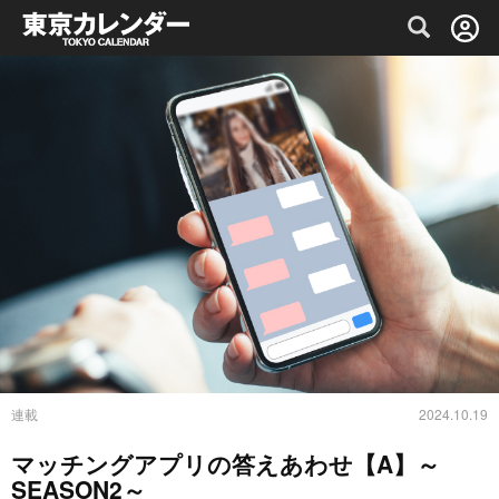
グルメ情報・プレミアムレストラン予約サイト
連載
2024.10.19
マッチングアプリの答えあわせ【A】～
SEASON2～