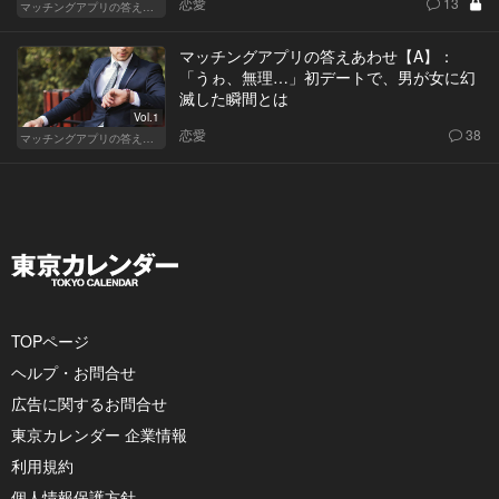
恋愛
13
マッチングアプリの答えあわせ【A】～SEASON2～
マッチングアプリの答えあわせ【A】：
「うゎ、無理…」初デートで、男が女に幻
滅した瞬間とは
Vol.1
恋愛
38
マッチングアプリの答えあわせ【A】～SEASON2～
TOPページ
ヘルプ・お問合せ
広告に関するお問合せ
東京カレンダー 企業情報
利用規約
個人情報保護方針