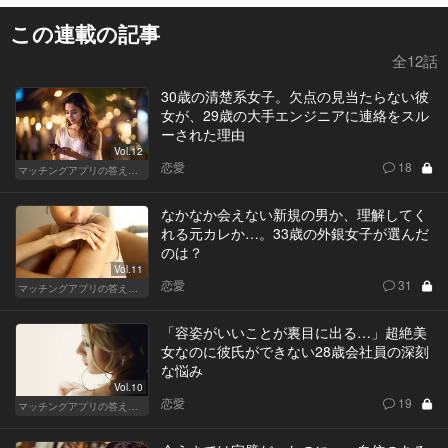
この連載の記事
全12話
30歳の清楚系女子。欠点の見当たらない彼
女が、29歳の大手エンジニアに連絡をスル
ーされた理由
Vol.12
恋愛
18
マッチングアプリの答えあわせ【A】～SEASON2～
なかなか会えない新規の男か、理解してく
れる元カレか…。33歳の外銀女子が選んだ
のは？
Vol.11
恋愛
31
マッチングアプリの答えあわせ【A】～SEASON2～
「容姿がいいことが裏目に出る…」超絶美
女なのに彼氏ができない28歳会社員の深刻
な悩み
Vol.10
恋愛
19
マッチングアプリの答えあわせ【A】～SEASON2～