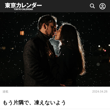
グルメ情報・プレミアムレストラン予約サイト
連載
2024.04.26
もう片隅で、凍えないよう