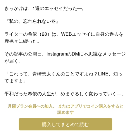
きっかけは、1遍のエッセイだった―。
『私の、忘れられない冬』
ライターの希依（28）は、WEBエッセイに自身の過去を
赤裸々に綴った。
その記事の公開日、InstagramのDMに不思議なメッセージ
が届く。
「これって、青崎想太くんのことですよね？LINE、知っ
てますよ」
平和だった希依の人生が、めまぐるしく変わっていく―。
月額プラン会員への加入、 またはアプリでコイン購入をすると
読めます
購入してまとめて読む