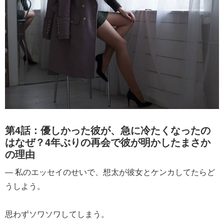
第4話：優しかった彼が、急に冷たくなったの
はなぜ？4年ぶりの再会で彼が明かしたまさか
の理由
― 私のエッセイのせいで、想太が彼女とケンカしてたらど
うしよう。
思わずソワソワしてしまう。