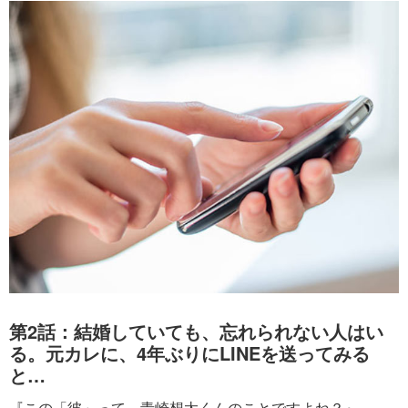
第2話：結婚していても、忘れられない人はい
る。元カレに、4年ぶりにLINEを送ってみる
と…
『この「彼」って、青崎想太くんのことですよね？』。