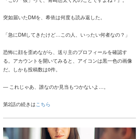
突如届いたDMを、希依は何度も読み返した。
「急にDMしてきたけど…この人、いったい何者なの？」
恐怖に顔を歪めながら、送り主のプロフィールを確認す
る。アカウントを開いてみると、アイコンは黒一色の画像
だ。しかも投稿数は0件。
― これじゃあ、誰なのか見当もつかないよ…。
第2話の続きは
こちら