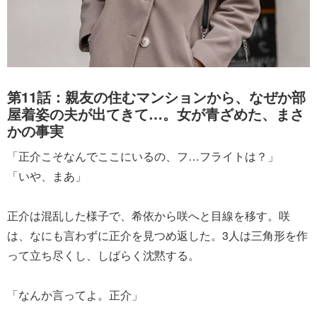
第11話：親友の住むマンションから、なぜか部
屋着姿の夫が出てきて…。女が青ざめた、まさ
かの事実
「正介こそなんでここにいるの、フ…フライトは？」
「いや、まあ」
正介は混乱した様子で、希依から咲へと目線を移す。咲
は、なにも言わずに正介を見つめ返した。3人は三角形を作
って立ち尽くし、しばらく沈黙する。
「なんか言ってよ。正介」