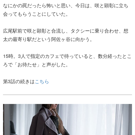
なにかの罠だったら怖いと思い、今日は、咲と顕彰に立ち
会ってもらうことにしていた。
広尾駅前で咲と顕彰と合流し、タクシーに乗り合わせ、想
太の最寄り駅だという阿佐ヶ谷に向かう。
15時。3人で指定のカフェで待っていると、数分経ったとこ
ろで「お待たせ」と声がした。
第3話の続きは
こちら