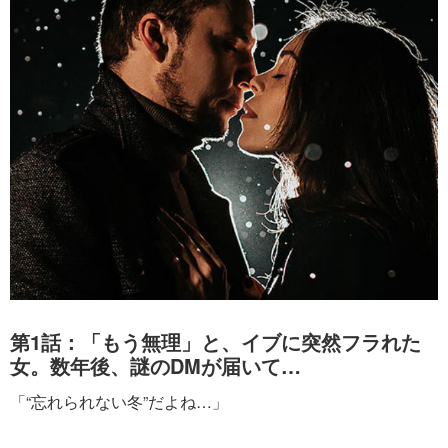
第1話：「もう無理」と、イブに突然フラれた
女。数年後、謎のDMが届いて…
「“忘れられない冬”だよね…」