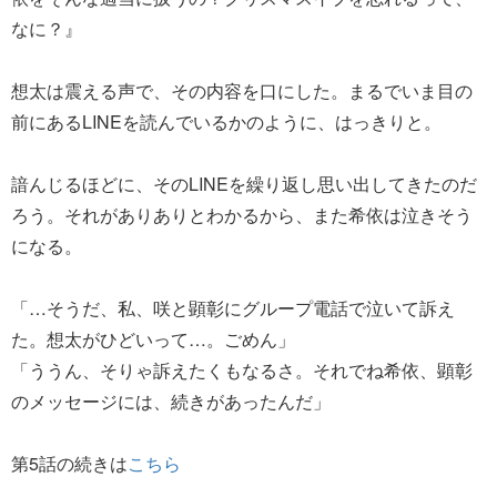
なに？』
想太は震える声で、その内容を口にした。まるでいま目の
前にあるLINEを読んでいるかのように、はっきりと。
諳んじるほどに、そのLINEを繰り返し思い出してきたのだ
ろう。それがありありとわかるから、また希依は泣きそう
になる。
「…そうだ、私、咲と顕彰にグループ電話で泣いて訴え
た。想太がひどいって…。ごめん」
「ううん、そりゃ訴えたくもなるさ。それでね希依、顕彰
のメッセージには、続きがあったんだ」
第5話の続きは
こちら