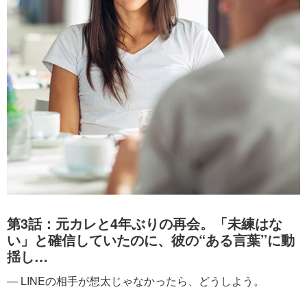
第3話：元カレと4年ぶりの再会。「未練はな
い」と確信していたのに、彼の“ある言葉”に動
揺し…
― LINEの相手が想太じゃなかったら、どうしよう。