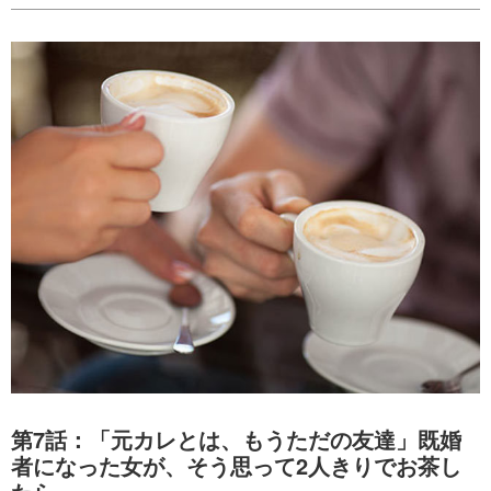
第7話：「元カレとは、もうただの友達」既婚
者になった女が、そう思って2人きりでお茶し