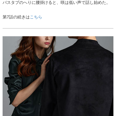
バスタブのへりに腰掛けると、咲は低い声で話し始めた。
第7話の続きは
こちら