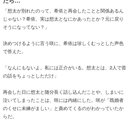
たら…
「想太が別れたのって、希依と再会したことと関係あるん
じゃない？希依、実は想太となにかあったとか？元に戻り
そうになってない？」
決めつけるように言う咲に、希依は珍しくむっとした声色
で答えた。
「なんにもないよ。私には正介がいる。想太とは、2人で昔
の話をちょっとしただけ」
再会した日に想太と随分長く話し込んだことや、しまいに
泣いてしまったことは、咲には内緒にした。咲が「既婚者
のくせに未練がましい」と責めてくるのがわかっていたか
らだ。