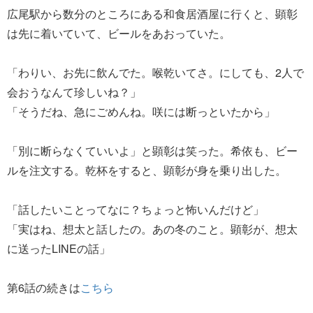
広尾駅から数分のところにある和食居酒屋に行くと、顕彰
は先に着いていて、ビールをあおっていた。
「わりい、お先に飲んでた。喉乾いてさ。にしても、2人で
会おうなんて珍しいね？」
「そうだね、急にごめんね。咲には断っといたから」
「別に断らなくていいよ」と顕彰は笑った。希依も、ビー
ルを注文する。乾杯をすると、顕彰が身を乗り出した。
「話したいことってなに？ちょっと怖いんだけど」
「実はね、想太と話したの。あの冬のこと。顕彰が、想太
に送ったLINEの話」
第6話の続きは
こちら