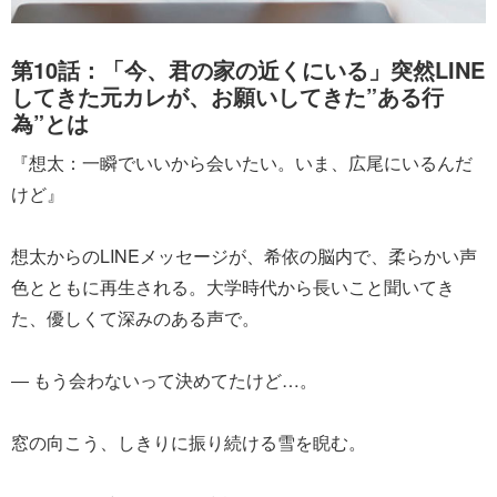
第10話：「今、君の家の近くにいる」突然LINE
してきた元カレが、お願いしてきた”ある行
為”とは
『想太：一瞬でいいから会いたい。いま、広尾にいるんだ
けど』
想太からのLINEメッセージが、希依の脳内で、柔らかい声
色とともに再生される。大学時代から長いこと聞いてき
た、優しくて深みのある声で。
― もう会わないって決めてたけど…。
窓の向こう、しきりに振り続ける雪を睨む。