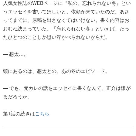
人気女性誌のWEBページに『私の、忘れられない冬』とい
うエッセイを書いてほしいと、依頼が来ていたのだ。あさ
ってまでに、原稿を出さなくてはいけない。書く内容はお
おむね決まっていた。「忘れられない冬」といえば、たっ
たひとつのことしか思い浮かべられないからだ。
― 想太…。
頭にあるのは、想太との、あの冬のエピソード。
― でも、元カレの話をエッセイに書くなんて、正介は嫌が
るだろうか。
第1話の続きは
こちら