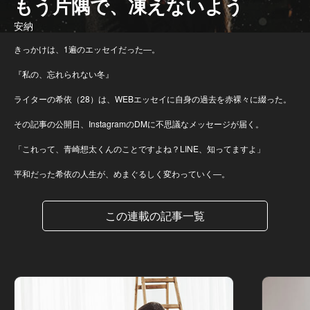
もう片隅で、凍えないよう
安納
きっかけは、1遍のエッセイだった―。
『私の、忘れられない冬』
ライターの希依（28）は、WEBエッセイに自身の過去を赤裸々に綴った。
その記事の公開日、InstagramのDMに不思議なメッセージが届く。
「これって、青崎想太くんのことですよね？LINE、知ってますよ」
平和だった希依の人生が、めまぐるしく変わっていく―。
この連載の記事一覧