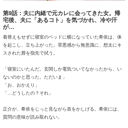
第9話：夫に内緒で元カレに会ってきた女。帰
宅後、夫に「あるコト」を気づかれ、冷や汗
が…
着替えもせずに寝室のベッドに横になっていた希依は、体
を起こし、立ち上がった。罪悪感から無意識に、想太にキ
スされた唇を指先で拭う。
「寝室にいたんだ。玄関しか電気ついてなかったから、い
ないのかと思った。ただいま」
「お、おかえり」
「…どうしたの？それ」
正介が、希依をじっと見ながら首をかしげる。希依には、
質問の意味が読み取れない。