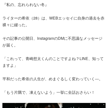
『私の、忘れられない冬』
ライターの希依（28）は、WEBエッセイに自身の過去を赤
裸々に綴った。
その記事の公開日、InstagramのDMに不思議なメッセージ
が届く。
「これって、青崎想太くんのことですよね？LINE、知って
ますよ」
平和だった希依の人生が、めまぐるしく変わっていく―。
「もう片隅で、凍えないよう」一挙に全話おさらい！