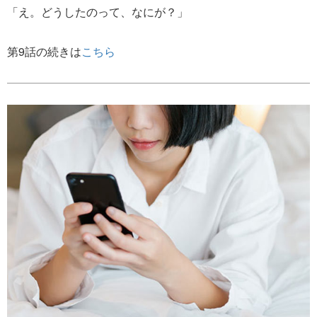
「え。どうしたのって、なにが？」
第9話の続きは
こちら