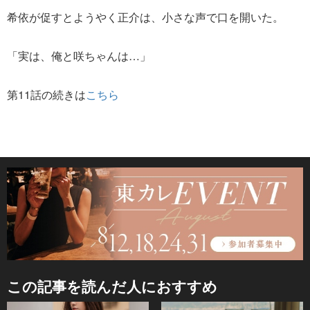
希依が促すとようやく正介は、小さな声で口を開いた。
「実は、俺と咲ちゃんは…」
第11話の続きは
こちら
この記事を読んだ人におすすめ