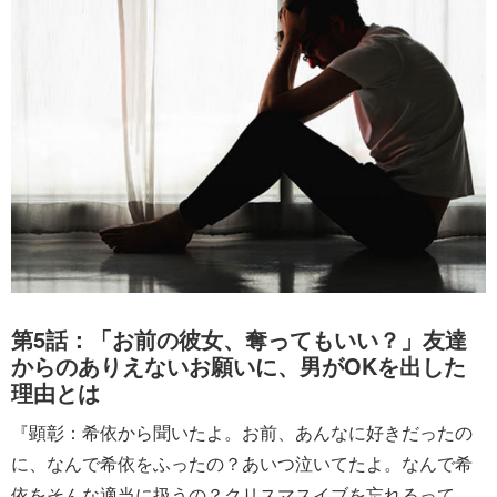
第5話：「お前の彼女、奪ってもいい？」友達
からのありえないお願いに、男がOKを出した
理由とは
『顕彰：希依から聞いたよ。お前、あんなに好きだったの
に、なんで希依をふったの？あいつ泣いてたよ。なんで希
依をそんな適当に扱うの？クリスマスイブを忘れるって、