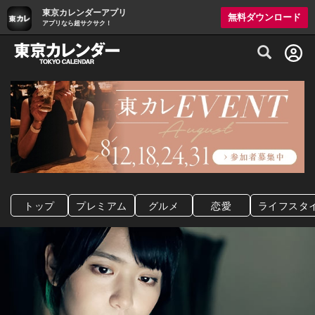
東京カレンダーアプリ
無料ダウンロード
アプリなら超サクサク！
グルメ情報・プレミアムレストラン予約サイト
トップ
プレミアム
グルメ
恋愛
ライフスタ