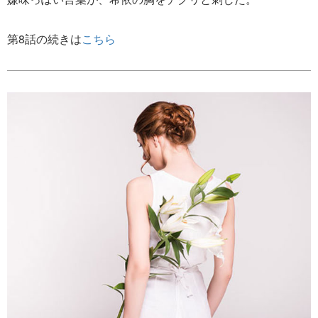
第8話の続きは
こちら