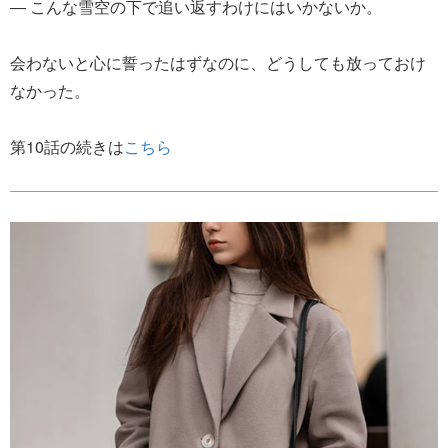
― こんな雪空の下で追い返すわけにはいかないか。
会わないと心に誓ったはずなのに、どうしても放っておけ
なかった。
第10話の続きは
こちら