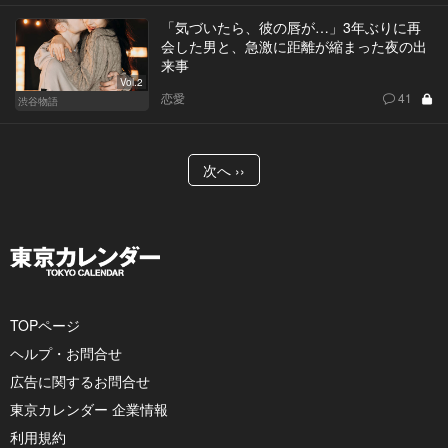
「気づいたら、彼の唇が…」3年ぶりに再
会した男と、急激に距離が縮まった夜の出
来事
Vol.2
恋愛
41
渋谷物語
次へ ››
TOPページ
ヘルプ・お問合せ
広告に関するお問合せ
東京カレンダー 企業情報
利用規約