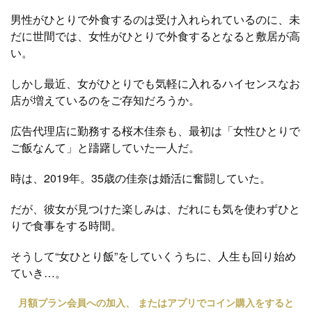
男性がひとりで外食するのは受け入れられているのに、未
だに世間では、女性がひとりで外食するとなると敷居が高
い。
しかし最近、女がひとりでも気軽に入れるハイセンスなお
店が増えているのをご存知だろうか。
広告代理店に勤務する桜木佳奈も、最初は「女性ひとりで
ご飯なんて」と躊躇していた一人だ。
時は、2019年。35歳の佳奈は婚活に奮闘していた。
だが、彼女が見つけた楽しみは、だれにも気を使わずひと
りで食事をする時間。
そうして“女ひとり飯”をしていくうちに、人生も回り始め
ていき…。
月額プラン会員への加入、 またはアプリでコイン購入をすると