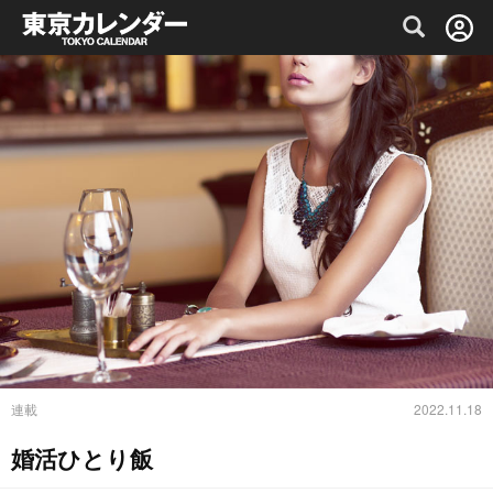
グルメ情報・プレミアムレストラン予約サイト
連載
2022.11.18
婚活ひとり飯