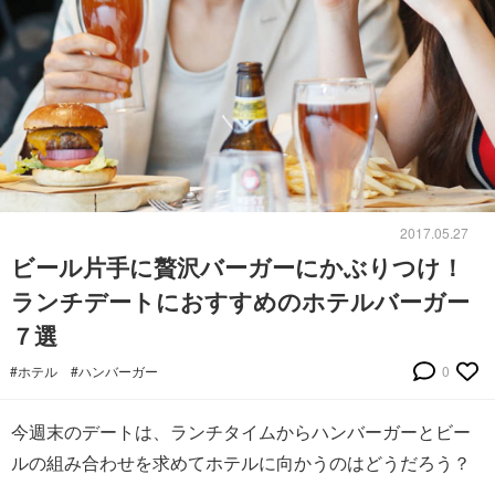
2017.05.27
ビール片手に贅沢バーガーにかぶりつけ！
ランチデートにおすすめのホテルバーガー
７選
#ホテル
#ハンバーガー
0
今週末のデートは、ランチタイムからハンバーガーとビー
ルの組み合わせを求めてホテルに向かうのはどうだろう？