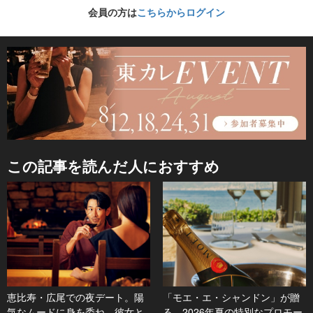
会員の方は
こちらからログイン
この記事を読んだ人におすすめ
恵比寿・広尾での夜デート。陽
「モエ・エ・シャンドン」が贈
気なムードに身を委ね、彼女と
る、2026年夏の特別なプロモー