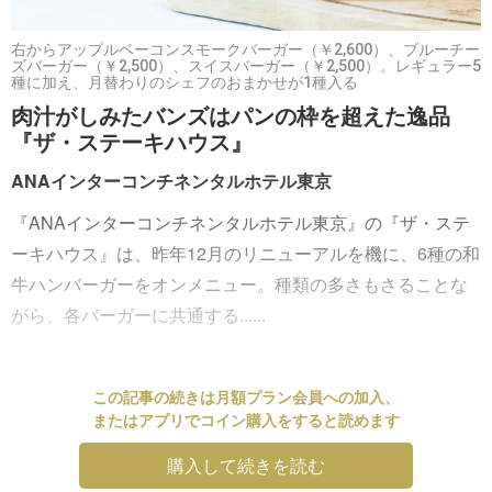
右からアップルベーコンスモークバーガー（￥2,600）、ブルーチー
ズバーガー（￥2,500）、スイスバーガー（￥2,500）。レギュラー5
種に加え、月替わりのシェフのおまかせが1種入る
肉汁がしみたバンズはパンの枠を超えた逸品
『ザ・ステーキハウス』
ANAインターコンチネンタルホテル東京
『ANAインターコンチネンタルホテル東京』の『ザ・ステ
ーキハウス』は、昨年12月のリニューアルを機に、6種の和
牛ハンバーガーをオンメニュー。種類の多さもさることな
がら、各バーガーに共通する......
この記事の続きは月額プラン会員への加入、
またはアプリでコイン購入をすると読めます
購入して続きを読む