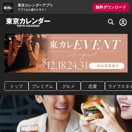
東京カレンダーアプリ
無料ダウンロード
アプリなら超サクサク！
グルメ情報・プレミアムレストラン予約サイト
トップ
プレミアム
グルメ
恋愛
ライフスタ