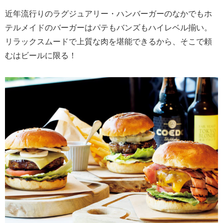
近年流行りのラグジュアリー・ハンバーガーのなかでもホ
テルメイドのバーガーはパテもバンズもハイレベル揃い。
リラックスムードで上質な肉を堪能できるから、そこで頼
むはビールに限る！