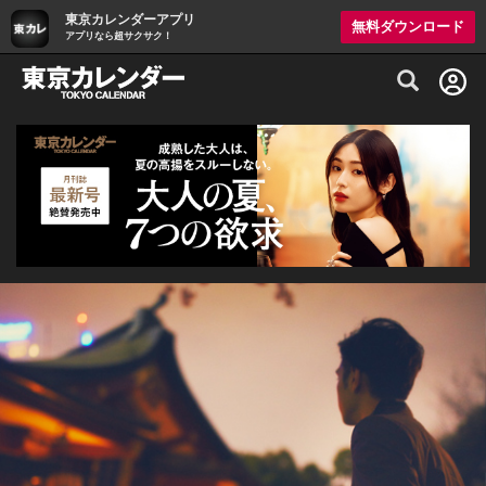
東京カレンダーアプリ
無料ダウンロード
アプリなら超サクサク！
グルメ情報・プレミアムレストラン予約サイト