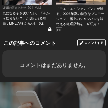
LINEの答えあわせ【Q】 Vol.3
「モエ・エ・シャンドン」が贈
気になる子を誘いたい。「今か
る、2026年夏の特別なプロモー
ら飲まない？」が嫌われる理
ション。極上のシャンパンを味
由：LINEの答えあわせ【Q】
わえる厳選店舗を一挙紹介！
PR
この記事へのコメント
コメントする
コメントはまだありません。