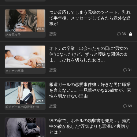
つい反応してしまう元彼のツイート。別れ
て半年後、メッセージしてみたら意外な返
事が
Vol.8
恋愛
36
絶食系女子
オトナの卒業：出会ったその日に“男女の
仲”になったけど、ずっと曖昧な関係のま
ま。しびれを切らした女は…
Vol.1
恋愛
31
オトナの卒業
報道ガールの恋愛事件簿：好きな男に職業
を言えない…。一見華やかな25歳女が、素
性を明かせない理由
Vol.1
恋愛
69
報道ガールの恋愛事件簿
彼の家で、ホテルの領収書を発見…。婚約
中の彼が犯した“浮気よりも罪深い”裏切り
とは？
Vol.7