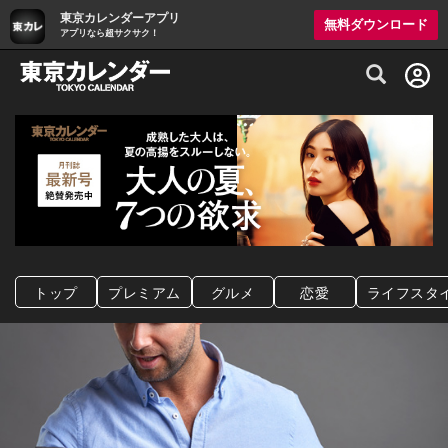
東京カレンダーアプリ
無料ダウンロード
アプリなら超サクサク！
グルメ情報・プレミアムレストラン予約サイト
トップ
プレミアム
グルメ
恋愛
ライフスタ