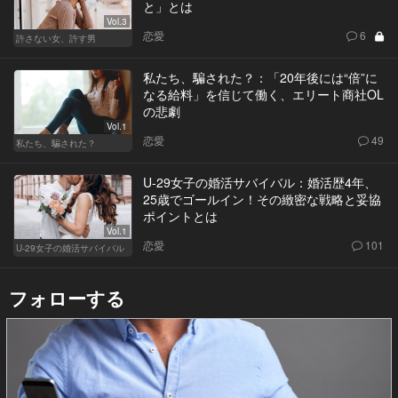
と」とは
Vol.3
恋愛
6
許さない女、許す男
私たち、騙された？：「20年後には“倍”に
なる給料」を信じて働く、エリート商社OL
の悲劇
Vol.1
恋愛
49
私たち、騙された？
U-29女子の婚活サバイバル：婚活歴4年、
25歳でゴールイン！その緻密な戦略と妥協
ポイントとは
Vol.1
恋愛
101
U-29女子の婚活サバイバル
フォローする