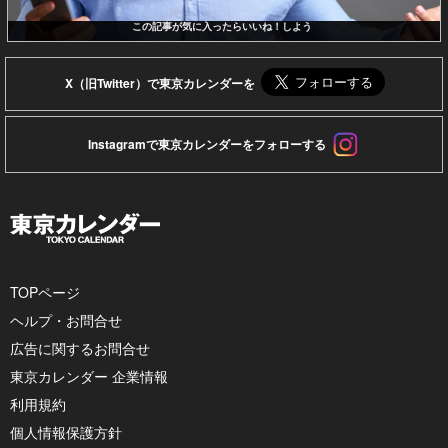
この記事が気に入ったらいいね！しよう
X（旧Twitter）で東京カレンダーを
Instagramで東京カレンダーをフォローする
TOPページ
ヘルプ・お問合せ
広告に関するお問合せ
東京カレンダー 企業情報
利用規約
個人情報保護方針