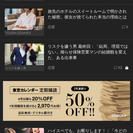
旅先のホテルのスイートルームで明かされ
た秘密。彼女が捨てられた本当の理由とは
恋愛
6
Vol.72
TOUGH COOKIES
リスクを嫌う男 最終回：「結局、理屈では
ない」拗らせ保険営業マンの結婚観を変え
た、ある出来事
Vol.13
恋愛
62
リスクを嫌う男
ハイスペでも、お断りします！：「今どの