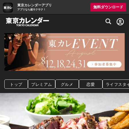
東京カレンダーアプリ
無料ダウンロード
アプリなら超サクサク！
グルメ情報・プレミアムレストラン予約サイト
トップ
プレミアム
グルメ
恋愛
ライフスタ