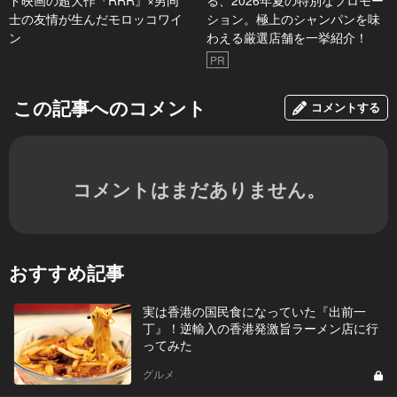
ド映画の超大作『RRR』×男同
る、2026年夏の特別なプロモー
士の友情が生んだモロッコワイ
ション。極上のシャンパンを味
ン
わえる厳選店舗を一挙紹介！
PR
この記事へのコメント
コメントする
コメントはまだありません。
おすすめ記事
実は香港の国民食になっていた『出前一
丁』！逆輸入の香港発激旨ラーメン店に行
ってみた
グルメ