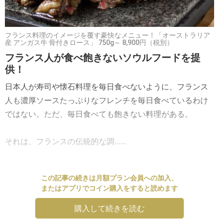
フランス料理のイメージを覆す豪快なメニュー！「オーストラリア
産 アンガス牛 骨付きロース」 750g～ 8,900円（税別）
フランス人が食べ飽きないソウルフードを提
供！
日本人が寿司や懐石料理を毎日食べないように、フランス
人も濃厚ソースたっぷりなフレンチを毎日食べているわけ
ではない。ただ、毎日食べても飽きない料理がある。
それは、フランスの伝統的な調......
この記事の続きは月額プラン会員への加入、
またはアプリでコイン購入をすると読めます
購入して続きを読む