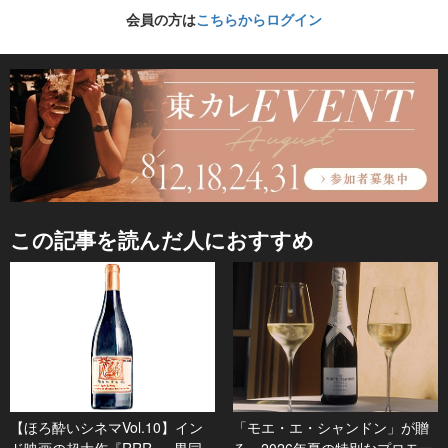
会員の方は
こちらからログイン
この記事を読んだ人におすすめ
【ほろ酔いシネマVol.10】イン
「モエ・エ・シャンドン」が贈