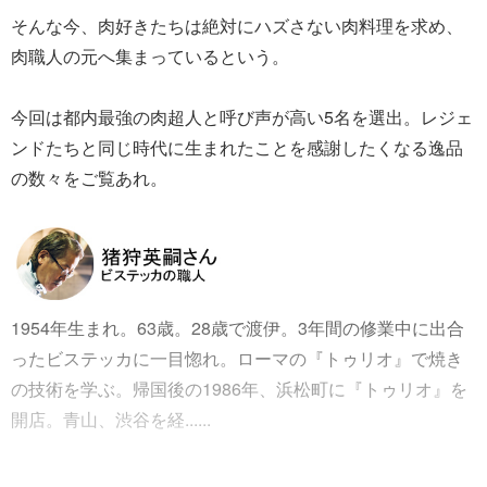
そんな今、肉好きたちは絶対にハズさない肉料理を求め、
肉職人の元へ集まっているという。
今回は都内最強の肉超人と呼び声が高い5名を選出。レジェ
ンドたちと同じ時代に生まれたことを感謝したくなる逸品
の数々をご覧あれ。
1954年生まれ。63歳。28歳で渡伊。3年間の修業中に出合
ったビステッカに一目惚れ。ローマの『トゥリオ』で焼き
の技術を学ぶ。帰国後の1986年、浜松町に『トゥリオ』を
開店。青山、渋谷を経......