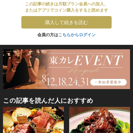
この記事の続きは月額プラン会員への加入、
またはアプリでコイン購入をすると読めます
購入して続きを読む
会員の方は
こちらからログイン
この記事を読んだ人におすすめ