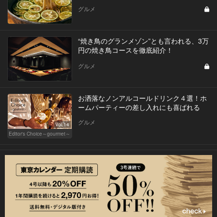
グルメ
“焼き鳥のグランメゾン”とも言われる、3万
円の焼き鳥コースを徹底紹介！
グルメ
お洒落なノンアルコールドリンク４選！ホ
ームパーティーの差し入れにも喜ばれる
グルメ
Vol.14
Editor's Choice～gourmet～