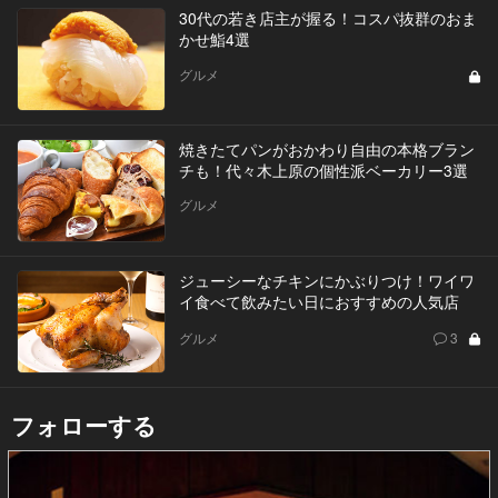
30代の若き店主が握る！コスパ抜群のおま
かせ鮨4選
グルメ
焼きたてパンがおかわり自由の本格ブラン
チも！代々木上原の個性派ベーカリー3選
グルメ
ジューシーなチキンにかぶりつけ！ワイワ
イ食べて飲みたい日におすすめの人気店
グルメ
3
フォローする