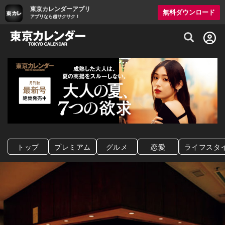
東京カレンダーアプリ
無料ダウンロード
アプリなら超サクサク！
グルメ情報・プレミアムレストラン予約サイト
トップ
プレミアム
グルメ
恋愛
ライフスタ