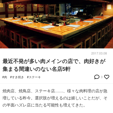
2017.03.08
最近不発が多い肉メインの店で、肉好きが
集まる間違いのない名店5軒
#肉
#すき焼き
#ステーキ
0
焼肉店、焼鳥店、ステーキ店……、様々な肉料理の店が急
増している昨今。選択肢が増えるのは嬉しいことだが、そ
の半面ハズレ店に当たる可能性も増えてきた。