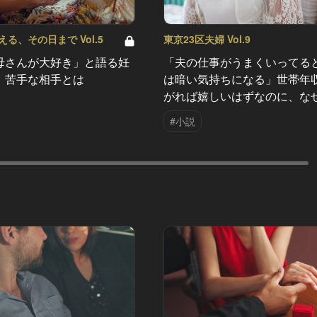
る、その日まで Vol.5
東京23区夫婦 Vol.9
母さんが大好き」と語る妊
「夫の仕事がうまくいってる
、苦手な相手とは
は暗い気持ちになる」世帯年
がれば嬉しいはずなのに、な
#小説