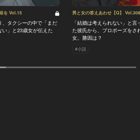
 Vol.15
男と女の答えあわせ【Q】 Vol.30
り、タクシーの中で「まだ
「結婚は考えられない」と言
ない」と23歳女が伝えた
た彼氏から、プロポーズをさ
女。勝因は？
#小説