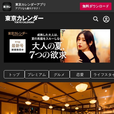
東京カレンダーアプリ
無料ダウンロード
アプリなら超サクサク！
グルメ情報・プレミアムレストラン予約サイト
トップ
プレミアム
グルメ
恋愛
ライフスタ