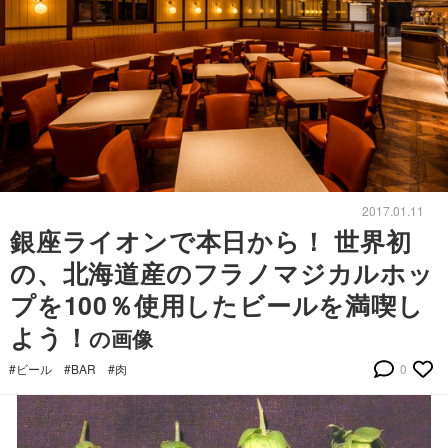
2017.01.11
銀座ライオンで本日から！ 世界初
の、北海道産のフラノマジカルホッ
プを100％使用したビールを満喫し
よう！
の画像
#ビール
#BAR
#肉
0