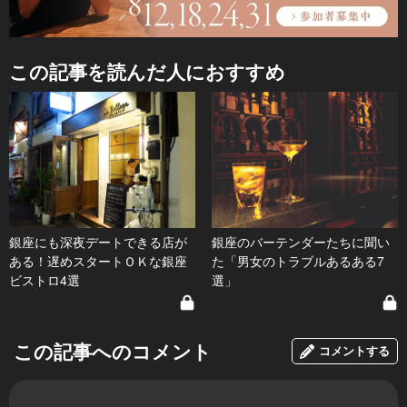
この記事を読んだ人におすすめ
銀座にも深夜デートできる店が
銀座のバーテンダーたちに聞い
ある！遅めスタートＯＫな銀座
た「男女のトラブルあるある7
ビストロ4選
選」
この記事へのコメント
コメントする