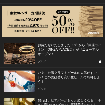
お待たせいたしました！8/3から『銀座ライ
オン GINZA PLACE店』がリニューアル
オープン！
グルメ
いま、台湾クラフトビールの人気がすご
い！この夏は香り高い生ビールで乾杯しよ
う！
グルメ
知れば、ビアバーがもっと楽しくなる！ 今
さら聞けないビールの専門用語をおさら