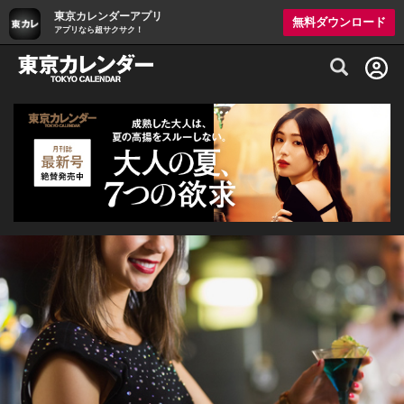
東京カレンダーアプリ
無料ダウンロード
アプリなら超サクサク！
グルメ情報・プレミアムレストラン予約サイト