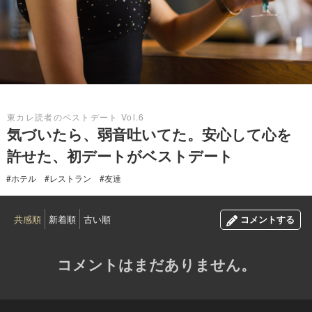
2016.12.31
東カレ読者のベストデート Vol.6
気づいたら、弱音吐いてた。安心して心を
許せた、初デートがベストデート
#ホテル
#レストラン
#友達
共感順
新着順
古い順
コメントする
コメントはまだありません。