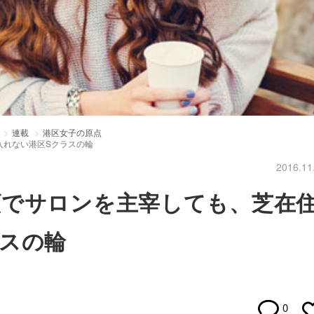
連載
港区女子の原点
入れない港区Sクラスの輪
2016.11
顔でサロンを主宰しても、芝在
ラスの輪
0