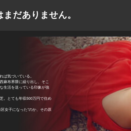
はまだありません。
れば気づいている。
西麻布界隈に繰り出し、そこ
な生活を送っている印象が強
。とても年収500万円で住め
区女子になった”のか、その原