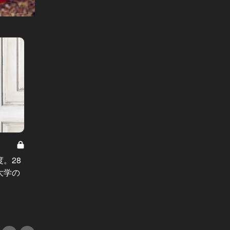
港区女子の原点 Vol.6
港区女子の
。28
ゴルフ・ネットワーキングこそが、
バーキ
大学の
上級港区女子へのショートカットの
を“モ
ようである。
子の原
#エリア
#エリ