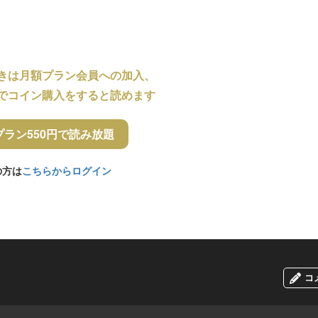
きは月額プラン会員への加入、
でコイン購入をすると読めます
プラン550円で読み放題
の方は
こちらからログイン
コ