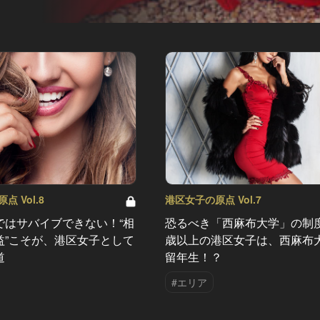
 Vol.8
港区女子の原点 Vol.7
ではサバイブできない！“相
恐るべき「西麻布大学」の制度
益”こそが、港区女子として
歳以上の港区女子は、西麻布
道
留年生！？
#エリア