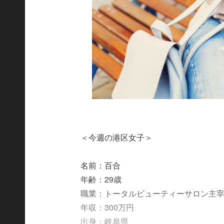
＜今週の港区女子＞
名前：百合
年齢：29歳
職業：トータルビューティーサロン主
年収：300万円
出身：岐阜県