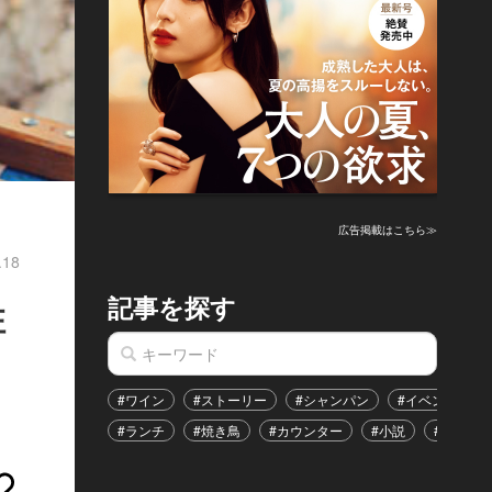
広告掲載はこちら≫
.18
記事を探す
住
#ワイン
#ストーリー
#シャンパン
#イベント
#ランチ
#焼き鳥
#カウンター
#小説
#恋愛