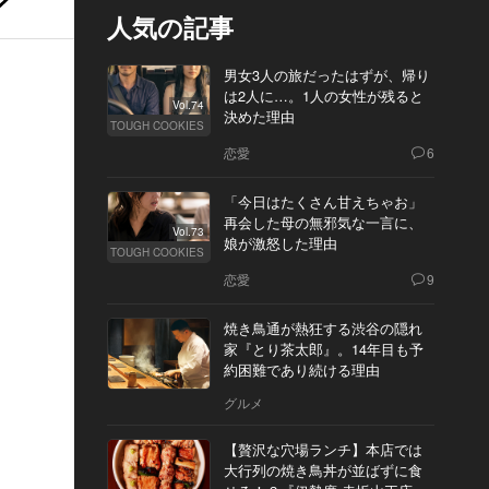
人気の記事
男女3人の旅だったはずが、帰り
は2人に…。1人の女性が残ると
Vol.74
決めた理由
TOUGH COOKIES
恋愛
6
「今日はたくさん甘えちゃお」
再会した母の無邪気な一言に、
Vol.73
娘が激怒した理由
TOUGH COOKIES
恋愛
9
焼き鳥通が熱狂する渋谷の隠れ
家『とり茶太郎』。14年目も予
約困難であり続ける理由
グルメ
【贅沢な穴場ランチ】本店では
大行列の焼き鳥丼が並ばずに食