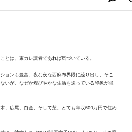
ることは、東カレ読者であれば気づいている。
クションも豊富。夜な夜な西麻布界隈に繰り出し、そこ
えないが、なぜか煌びやかな生活を送っている印象が強
木、広尾、白金、そして芝。とても年収500万円で住め