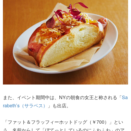
また、イベント期間中は、NYの朝食の女王と称される「
Sa
rabeth’s（サラベス）
」も出店。
「ファット＆フラッフィーホットドッグ（￥700）」とい
う、名前からして「ぼてっとしているのにふわふわ」のア