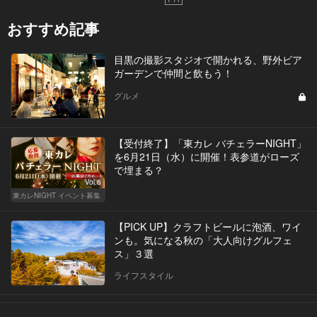
おすすめ記事
目黒の撮影スタジオで開かれる、野外ビア
ガーデンで仲間と飲もう！
グルメ
【受付終了】「東カレ バチェラーNIGHT」
を6月21日（水）に開催！表参道がローズ
で埋まる？
Vol.6
東カレNIGHT イベント募集
【PICK UP】クラフトビールに泡酒、ワイ
ンも。気になる秋の「大人向けグルフェ
ス」３選
ライフスタイル