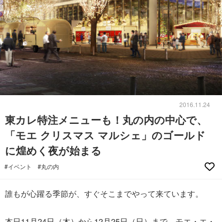
2016.11.24
東カレ特注メニューも！丸の内の中心で、
「モエ クリスマス マルシェ」のゴールド
に煌めく夜が始まる
#イベント
#丸の内
誰もが心躍る季節が、すぐそこまでやって来ています。
本日11月24日（木）から12月25日（日）まで、モエ・エ・