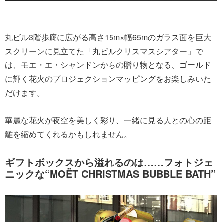
丸ビル3階歩廊に広がる高さ15m×幅65mのガラス面を巨大
スクリーンに見立てた「丸ビルクリスマスシアター」で
は、モエ・エ・シャンドンからの贈り物となる、ゴールド
に輝く花火のプロジェクションマッピングをお楽しみいた
だけます。
華麗な花火が夜空を美しく彩り、一緒に見る人との心の距
離を縮めてくれるかもしれません。
ギフトボックスから溢れるのは……フォトジェ
ニックな“MOËT CHRISTMAS BUBBLE BATH”