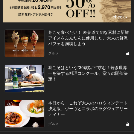
冬こそ食べたい！ 表参道で旬な素材に新鮮
アイスをふんだんに使用した、大人の贅沢
パフェを満喫しよう
グルメ
我こそはという“30歳以下”求む！若き世界
一を決する料理コンクール、堂々の開催決
定！
本日から！これぞ大人のハロウィンデート
決定版、ヴーヴとコラボのラグジュアリー
ディナー！
グルメ