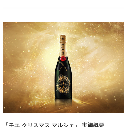
『モエ クリスマス マルシェ』 実施概要