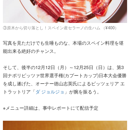
③原木から切り落とし！スペイン産セラーノの生ハム （¥400）
写真を見ただけでも生唾ものな、本場のスペイン料理を堪
能出来る絶好のチャンス。
そして、後半の12月12日（月）～12月25日（日）は、第3
回ナポリピッツァ世界選手権(カプートカップ)日本大会優勝
を成し遂げた、オーナー徳山志英氏によるピッツェリア エ
トラットリア「
ダ ジョルジョ
」が腕を振るう。
※メニュー詳細は、事中レポートにて配信予定