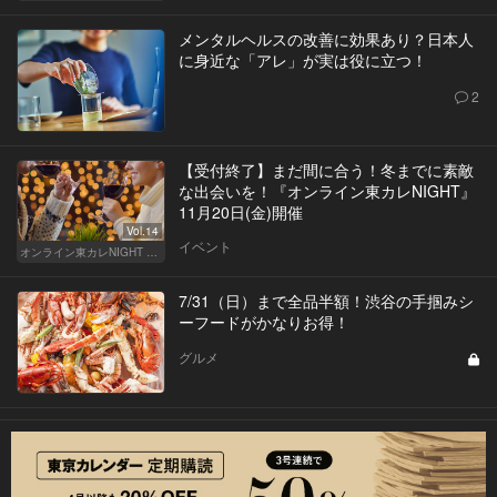
メンタルヘルスの改善に効果あり？日本人
に身近な「アレ」が実は役に立つ！
2
【受付終了】まだ間に合う！冬までに素敵
な出会いを！『オンライン東カレNIGHT』
11月20日(金)開催
Vol.14
イベント
オンライン東カレNIGHT イベント募集
7/31（日）まで全品半額！渋谷の手掴みシ
ーフードがかなりお得！
グルメ