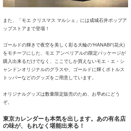
また、「モエ クリスマス マルシェ」には成城石井ポップア
ップストアまで登場！
ゴールドの輝きで夜空を美しく彩る大輪の“HANABI”(花火)
をモチーフにした、モエ アンペリアルの限定パッケージが
購入出来るだけでなく、ここでしか買えないモエ・エ・シ
ャンドンオリジナルのグラスや、ゴールドに輝くボトルス
トッパーなどのグッズをご用意しています。
オリジナルグッズは数量限定販売のため、お早めにどう
ぞ。
東京カレンダーも本気を出します。あの有名店
の味が、もれなく堪能出来る！