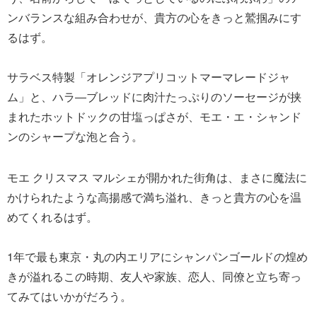
ンバランスな組み合わせが、貴方の心をきっと鷲掴みにす
るはず。
サラベス特製「オレンジアプリコットマーマレードジャ
ム」と、ハラ―ブレッドに肉汁たっぷりのソーセージが挟
まれたホットドックの甘塩っぱさが、モエ・エ・シャンド
ンのシャープな泡と合う。
モエ クリスマス マルシェが開かれた街角は、まさに魔法に
かけられたような高揚感で満ち溢れ、きっと貴方の心を温
めてくれるはず。
1年で最も東京・丸の内エリアにシャンパンゴールドの煌め
きが溢れるこの時期、友人や家族、恋人、同僚と立ち寄っ
てみてはいかがだろう。