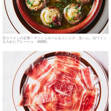
②スペインの定番！マッシュルームをニンニク、生ハム、白ワイン
を入れたアヒージョ （¥600）