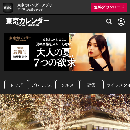
東京カレンダーアプリ
無料ダウンロード
アプリなら超サクサク！
グルメ情報・プレミアムレストラン予約サイト
トップ
プレミアム
グルメ
恋愛
ライフスタ