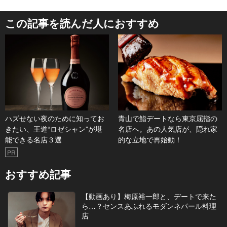
この記事を読んだ人におすすめ
ハズせない夜のために知ってお
青山で鮨デートなら東京屈指の
きたい、王道“ロゼシャン”が堪
名店へ。あの人気店が、隠れ家
能できる名店３選
的な立地で再始動！
PR
おすすめ記事
【動画あり】梅原裕一郎と、デートで来た
ら…？センスあふれるモダンネパール料理
店