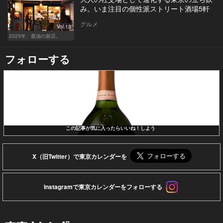
み。いま注目の個性派ストリート酒場5軒
グルメ
Vol.13
2025年、最強の新店。
フォローする
この記事が気に入ったらいいね！しよう
X（旧Twitter）で東京カレンダーを
Instagramで東京カレンダーをフォローする