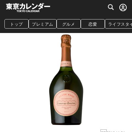
グルメ情報・プレミアムレストラン予約サイト
トップ
プレミアム
グルメ
恋愛
ライフスタ