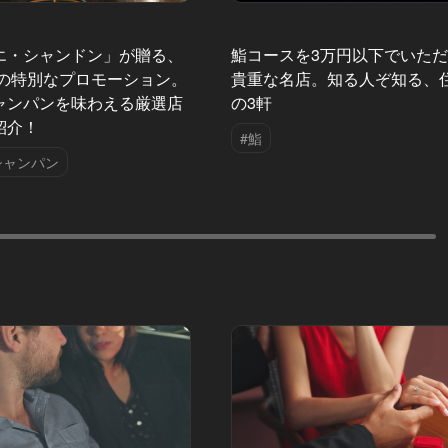
エ・シャンドン」が贈る、
鮨コースを3万円以下でいた
夏の特別なプロモーション。
貴重な名店。知る人ぞ知る、
ャンパンを味わえる厳選店
の3軒
紹介！
#鮨
シャンパン