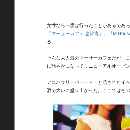
女性なら一度は行ったことがあるであ
『マーサーカフェ 恵比寿』
、
『M Hou
る。
そんな大人気のマーサーカフェだが、こ
に艶やかになってリニューアルオープ
アニバサリーパーティーと題されたイ
酒で大いに盛り上がった。ここではそ