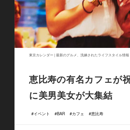
東京カレンダー | 最新のグルメ、洗練されたライフスタイル情報
恵比寿の有名カフェが
に美男美女が大集結
#イベント
#BAR
#カフェ
#恵比寿