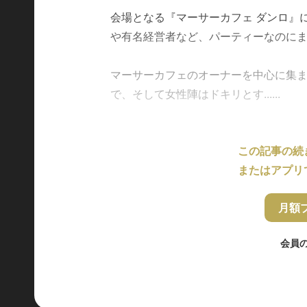
会場となる『マーサーカフェ ダンロ』
や有名経営者など、パーティーなのに
マーサーカフェのオーナーを中心に集
で、そして女性陣はドキリとす......
この記事の続
またはアプリ
月額
会員