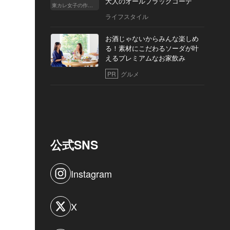
大人のオールブラックコーデ
東カレ女子の作り方
ライフスタイル
お酒じゃないからみんな楽しめ
る！素材にこだわるソーダが叶
えるプレミアムなお家飲み
PR
グルメ
公式SNS
Instagram
X