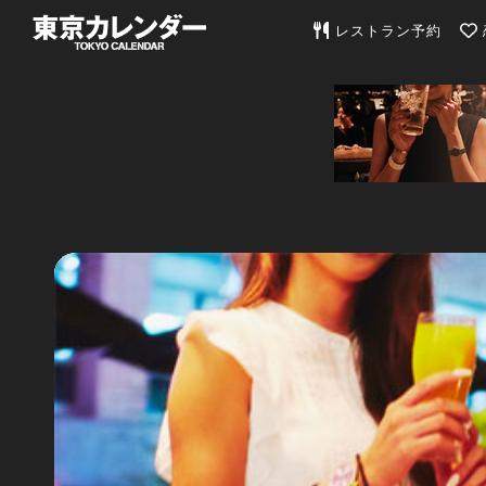
東京カレンダー | 最
レストラン予約