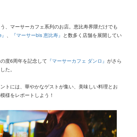
ろう、マーサーカフェ系列のお店。恵比寿界隈だけでも
se』
、
『マーサーbis 恵比寿』
と数多く店舗を展開してい
の度6周年を記念して
『マーサーカフェ ダンロ』
がさら
ンした。
ベントには、華やかなゲストが集い、美味しい料理とお
の模様をレポートしよう！