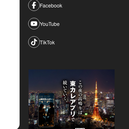
Facebook
YouTube
TikTok