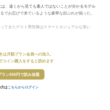
には、遠くから見ても素人ではないことが分かるモデル
まるでお忍びで来ているような豪華な顔ぶれが揃った。
まってきたゲスト男性陣はスマートカジュアルな装い
きは月額プラン会員への加入、
でコイン購入をすると読めます
プラン550円で読み放題
の方は
こちらからログイン