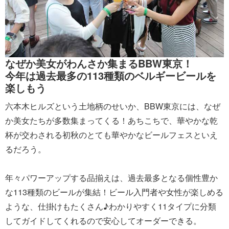
なぜか美女がわんさか集まるBBW東京！
今年は過去最多の113種類のベルギービールを
楽しもう
六本木ヒルズという土地柄のせいか、BBW東京には、なぜ
か美女たちが多数集まってくる！あちこちで、華やかな乾
杯が交わされる初秋のとても華やかなビールフェスといえ
るだろう。
年々パワーアップする品揃えは、過去最多となる個性豊か
な113種類のビールが集結！ビール入門者や女性が楽しめる
ような、仕掛けもたくさん♪わかりやすく11タイプに分類
してガイドしてくれるので安心してオーダーできる。