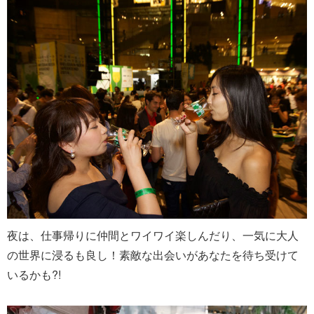
夜は、仕事帰りに仲間とワイワイ楽しんだり、一気に大人
の世界に浸るも良し！素敵な出会いがあなたを待ち受けて
いるかも?!