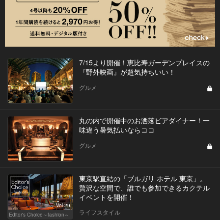
7/15より開催！恵比寿ガーデンプレイスの
『野外映画』が超気持ちいい！
グルメ
丸の内で開催中のお洒落ビアダイナー！一
味違う暑気払いならココ
グルメ
東京駅直結の「ブルガリ ホテル 東京」。
贅沢な空間で、誰でも参加できるカクテル
イベントを開催！
Vol.29
ライフスタイル
Editor's Choice～fashion～