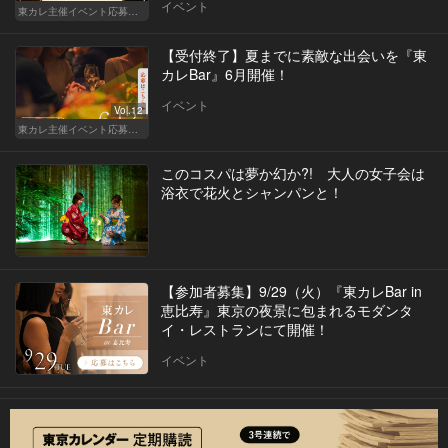
イベント
東カレ主催イベント応募詳細記事一覧
【受付終了】夏までに素敵な出会いを『東
カレBar』6月開催！
イベント
Vol.12
東カレ主催イベント応募詳細記事一覧
このコスパは夢か幻か?! 大人の女子会は
浴衣で花火とシャンパンと！
【参加者募集】9/29（火）『東カレBar in
恵比寿』東京の夜景に包まれるモダンタ
イ・レストランにて開催！
イベント