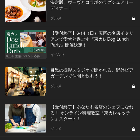
決定版、ヴーヴとコラボのラグジュアリー
ディナー！
グルメ
【受付終了】6/14（日）広尾の名店イタリ
アンで愛犬と過ごす『東カレDog Lunch
Party』開催決定！
Vol.86
イベント
東カレ主催イベント応募詳細記事一覧
目黒の撮影スタジオで開かれる、野外ビア
ガーデンで仲間と飲もう！
グルメ
【受付終了】あなたも名店のシェフになれ
る！ オンライン料理教室「東カレキッチ
ン」スタート！
グルメ