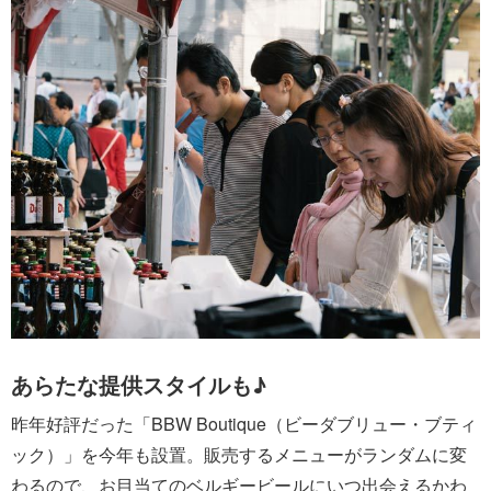
あらたな提供スタイルも♪
昨年好評だった「BBW Boutique（ビーダブリュー・ブティ
ック）」を今年も設置。販売するメニューがランダムに変
わるので、お目当てのベルギービールにいつ出会えるかわ