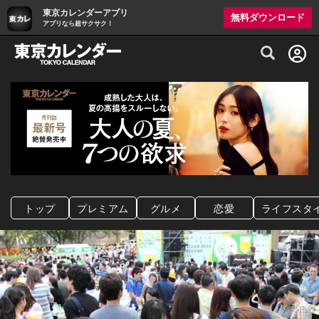
東京カレンダーアプリ
無料ダウンロード
アプリなら超サクサク！
グルメ情報・プレミアムレストラン予約サイト
トップ
プレミアム
グルメ
恋愛
ライフスタ