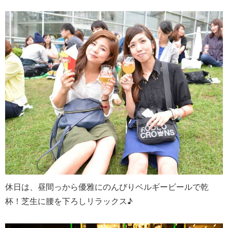
休日は、昼間っから優雅にのんびりベルギービールで乾
杯！芝生に腰を下ろしリラックス♪