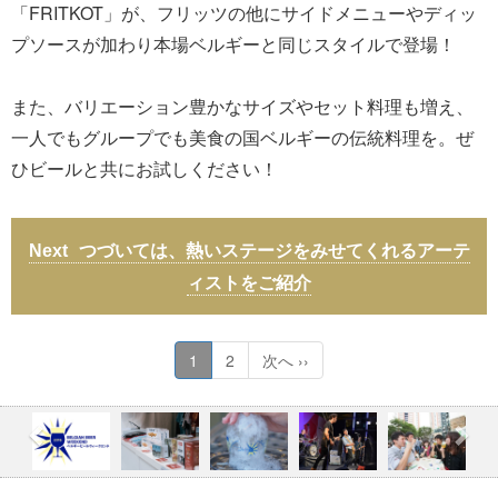
「FRITKOT」が、フリッツの他にサイドメニューやディッ
プソースが加わり本場ベルギーと同じスタイルで登場！
また、バリエーション豊かなサイズやセット料理も増え、
一人でもグループでも美食の国ベルギーの伝統料理を。ぜ
ひビールと共にお試しください！
つづいては、熱いステージをみせてくれるアーテ
ィストをご紹介
1
2
次へ ››