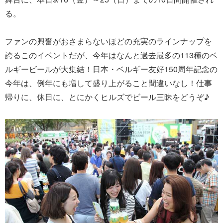
る。
ファンの興奮がおさまらないほどの充実のラインナップを
誇るこのイベントだが、今年はなんと過去最多の113種のベ
ルギービールが大集結！日本・ベルギー友好150周年記念の
今年は、例年にも増して盛り上がること間違いなし！仕事
帰りに、休日に、とにかくヒルズでビール三昧をどうぞ♪