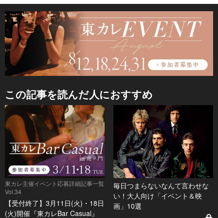
この記事を読んだ人におすすめ
東カレ主催イベント応募詳細記事一覧
毎日つまらないなんて言わせな
Vol.34
い！大人向け「イベント＆映
【受付終了】3月11日(火)・18日
画」10選
(火)開催『東カレBar Casual』