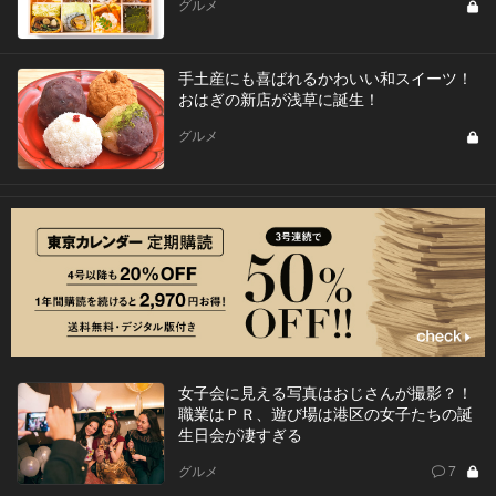
グルメ
手土産にも喜ばれるかわいい和スイーツ！
おはぎの新店が浅草に誕生！
グルメ
女子会に見える写真はおじさんが撮影？！
職業はＰＲ、遊び場は港区の女子たちの誕
生日会が凄すぎる
グルメ
7