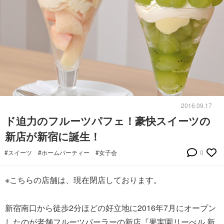
2016.09.17
ド迫力のフルーツパフェ！豪快スイーツの
新店が新宿に誕生！
#スイーツ
#ホームパーティー
#女子会
0
※こちらの店舗は、現在閉店しております。
新宿南口から徒歩2分ほどの好立地に2016年7月にオープン
したのが老舗フルーツパーラーの新店『果実園リーべル 新