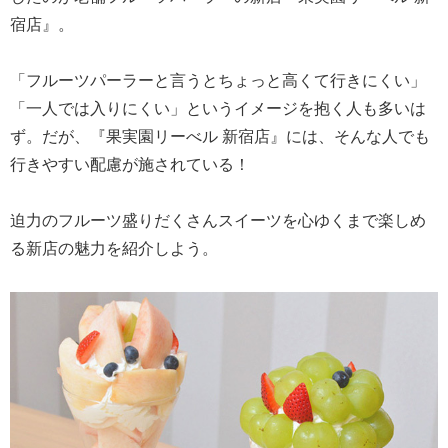
宿店』。
「フルーツパーラーと言うとちょっと高くて行きにくい」
「一人では入りにくい」というイメージを抱く人も多いは
ず。だが、『果実園リーべル 新宿店』には、そんな人でも
行きやすい配慮が施されている！
迫力のフルーツ盛りだくさんスイーツを心ゆくまで楽しめ
る新店の魅力を紹介しよう。