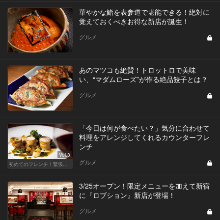
華やかな鮨を表参道で堪能できる！絶対に
覚えておくべきお得な新店が誕生！
グルメ
あのマツコも絶賛！トロットロで美味
い、“マダムローズ”が作る絶品餃子とは？
グルメ
「今日は何が食べたい？」気分に合わせて
料理をアレンジしてくれるカウンターフレ
ンチ
Vol.3
グルメ
初めてのフレンチ！緊張せずに楽しめる人気店
3/25オープン！限定メニューを加えて新宿
に『ロブション』新店が登場！
グルメ