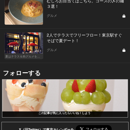
むしろお目当てはこちら。コースの〆の麺
３選！
グルメ
2人でテラスでフリーフロー！東京駅すぐ
そばで夏デート！
グルメ
Vol.1
夏はテラス＆肉グルメを開放的に楽しもう
フォローする
この記事が気に入ったらいいね！しよう
X（旧Twitter）で東京カレンダーを