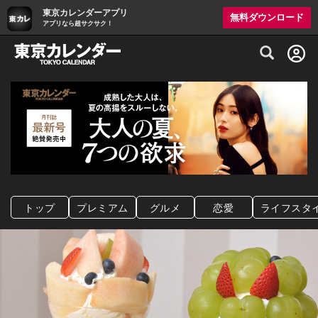
東京カレンダーアプリ
無料ダウンロード
アプリなら超サクサク！
グルメ情報・プレミアムレストラン予約サイト
トップ
プレミアム
グルメ
恋愛
ライフスタ