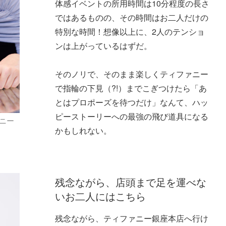
体感イベントの所用時間は10分程度の長さ
ではあるものの、その時間はお二人だけの
特別な時間！想像以上に、2人のテンショ
ンは上がっているはずだ。
そのノリで、そのまま楽しくティファニー
で指輪の下見（?!）までこぎつけたら「あ
とはプロポーズを待つだけ」なんて、ハッ
ピーストーリーへの最強の飛び道具になる
ニー
かもしれない。
残念ながら、店頭まで足を運べな
いお二人にはこちら
残念ながら、ティファニー銀座本店へ行け