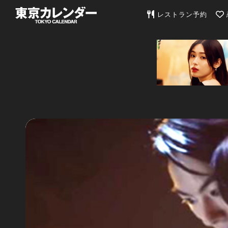
東京カレンダー | 最
レストラン予約