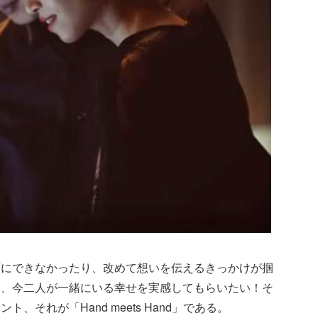
葉にできなかったり、改めて想いを伝えるきっかけが掴
に、今二人が一緒にいる幸せを実感してもらいたい！そ
それが「Hand meets Hand」である。