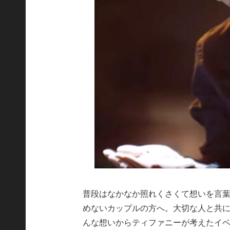
普段はなかなか照れくさくて想いを言
めないカップルの方へ。大切な人と共
んな想いからティファニーが考えたイベント、