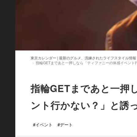
東京カレンダー | 最新のグルメ、洗練されたライフスタイル情報
指輪GETまであと一押しなら「ティファニーの体感イベント
指輪GETまであと一押
ント行かない？」と誘
#イベント
#デート