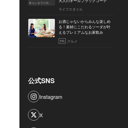
大人のオールブラックコーデ
東カレ女子の作り方
ライフスタイル
お酒じゃないからみんな楽しめ
る！素材にこだわるソーダが叶
えるプレミアムなお家飲み
PR
グルメ
公式SNS
Instagram
X