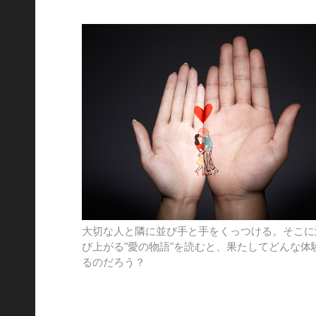
大切な人と隣に並び手と手をくっつける。そこに
び上がる"愛の物語"を読むと、果たしてどんな体
るのだろう？