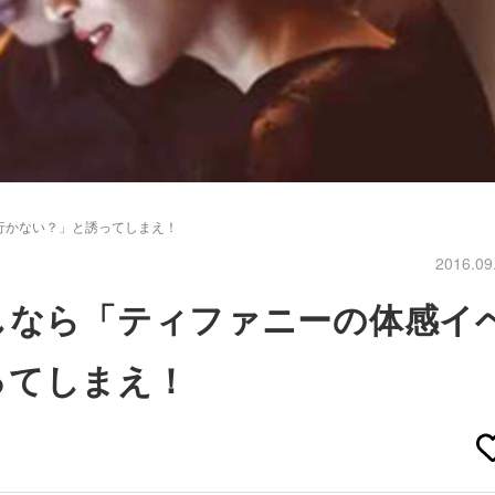
行かない？」と誘ってしまえ！
2016.09
しなら「ティファニーの体感イ
ってしまえ！