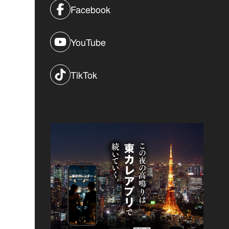
Facebook
YouTube
TikTok