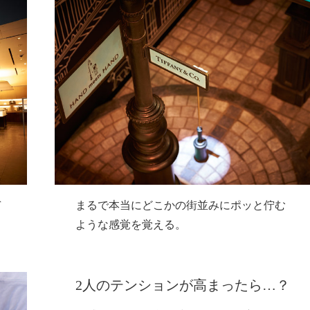
デ
まるで本当にどこかの街並みにポッと佇む
ような感覚を覚える。
2人のテンションが高まったら…？