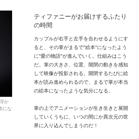
ティファニーがお届けするふたり
の時間
カップルが右手と左手を合わせるようにす
ると、その掌がまるで"絵本"になったよう
に"愛の物語"が進んでいく。仕組みはこう
だ。掌の大きさ、位置、開閉の動きを感知
して映像が投影される。開閉するたびに絵
本が読み進められるので、まるで掌が本当
の絵本になったような気分になる。
浮か
掌の上でアニメーションが生き生きと展開
験にな
していくうちに、いつの間にか異次元の世
界に入り込んでしまうのだ！