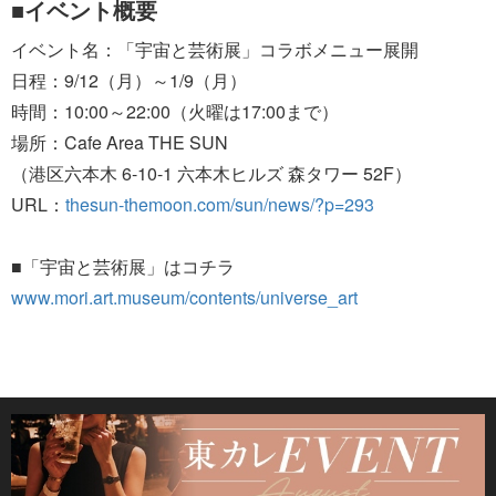
■イベント概要
イベント名：「宇宙と芸術展」コラボメニュー展開
日程：9/12（月）～1/9（月）
時間：10:00～22:00（火曜は17:00まで）
場所：Cafe Area THE SUN
（港区六本木 6-10-1 六本木ヒルズ 森タワー 52F）
URL：
thesun-themoon.com/sun/news/?p=293
■「宇宙と芸術展」はコチラ
www.mori.art.museum/contents/universe_art