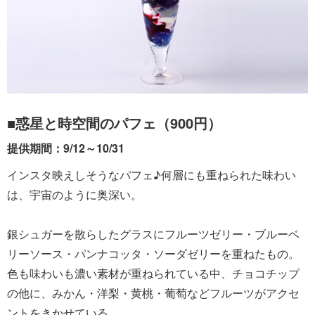
■惑星と時空間のパフェ（900円）
提供期間：9/12～10/31
インスタ映えしそうなパフェ♪何層にも重ねられた味わい
は、宇宙のように奥深い。
銀シュガーを散らしたグラスにフルーツゼリー・ブルーベ
リーソース・パンナコッタ・ソーダゼリーを重ねたもの。
色も味わいも濃い素材が重ねられている中、チョコチップ
の他に、みかん・洋梨・黄桃・葡萄などフルーツがアクセ
ントをきかせている。