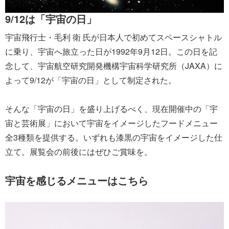
9/12は「宇宙の日」
宇宙飛行士・毛利 衛 氏が日本人で初めてスペースシャトル
に乗り、宇宙へ旅立った日が1992年9月12日。この日を記
念して、宇宙航空研究開発機構宇宙科学研究所（JAXA）に
よって9/12が「宇宙の日」として制定された。
そんな「宇宙の日」を盛り上げるべく、現在開催中の「宇
宙と芸術展」において宇宙をイメージしたフードメニュー
全3種類を提供する。いずれも漆黒の宇宙をイメージした仕
立て。展覧会の前後にはぜひご賞味を。
宇宙を感じるメニューはこちら