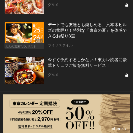
グルメ
デートでも友達とも楽しめる、六本木ヒル
ズの盆踊り！特別な「東京の夏」を体感で
きるお祭り3選
Vol.8
ライフスタイル
大人の週末ToDoリスト
今すぐ予約するしかない！東カレ読者に豪
華トリュフご飯を無料サービス！
グルメ