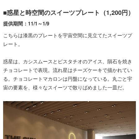
■惑星と時空間のスイーツプレート（1,200円）
提供期間：11/1～1/9
こちらは漆黒のプレートを宇宙空間に見立てたスイーツプ
レート。
惑星は、カシスムースとピスタチオのアイス、隕石を焼き
チョコレートで表現。流れ星はチーズケーキで描かれてい
る。チョコレートマカロンは円盤になっている。丸ごと宇
宙の要素を、様々なスイーツで散りばめました一皿だ。