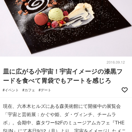
2016.09.12
皿に広がる小宇宙！宇宙イメージの漆黒フ
ードを食べて胃袋でもアートを感じろ
#イベント
#カフェ
#デート
現在、六本木ヒルズにある森美術館にて開催中の展覧会
「宇宙と芸術展：かぐや姫、ダ・ヴィンチ、チームラ
ボ」。会期中、森タワー52Fのミュージアムカフェ『THE
SUN』にて本日9/12（月）より、宇宙をイメージしたメニ