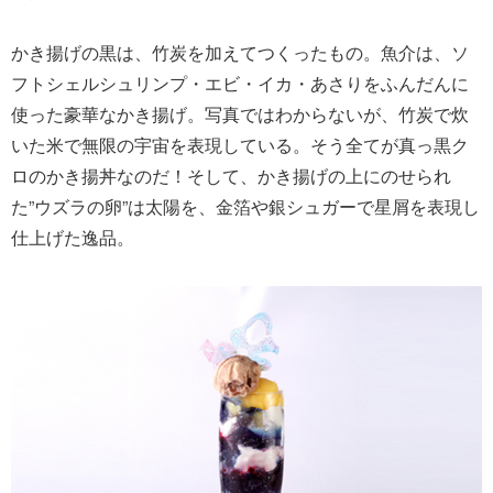
かき揚げの黒は、竹炭を加えてつくったもの。魚介は、ソ
フトシェルシュリンプ・エビ・イカ・あさりをふんだんに
使った豪華なかき揚げ。写真ではわからないが、竹炭で炊
いた米で無限の宇宙を表現している。そう全てが真っ黒ク
ロのかき揚丼なのだ！そして、かき揚げの上にのせられ
た”ウズラの卵”は太陽を、金箔や銀シュガーで星屑を表現し
仕上げた逸品。