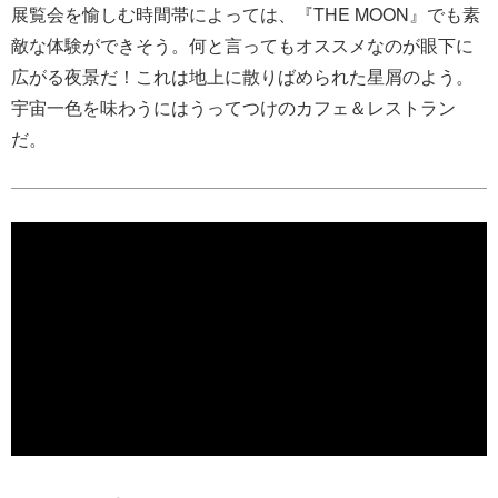
展覧会を愉しむ時間帯によっては、『THE MOON』でも素
敵な体験ができそう。何と言ってもオススメなのが眼下に
広がる夜景だ！これは地上に散りばめられた星屑のよう。
宇宙一色を味わうにはうってつけのカフェ＆レストラン
だ。