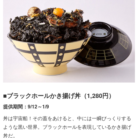
■ブラックホールかき揚げ丼（1,280円）
提供期間：9/12～1/9
丼は宇宙船！その蓋をあけると、中には一瞬びっくりする
ような黒い世界。ブラックホールを表現しているかき揚げ
丼だ。