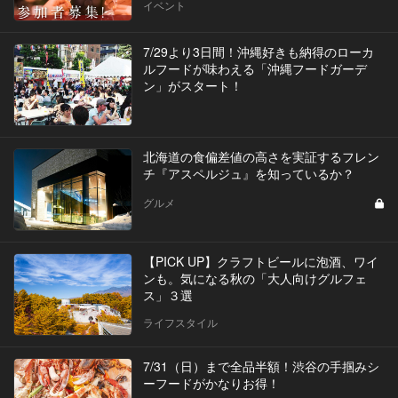
イベント
7/29より3日間！沖縄好きも納得のローカ
ルフードが味わえる「沖縄フードガーデ
ン」がスタート！
北海道の食偏差値の高さを実証するフレン
チ『アスペルジュ』を知っているか？
グルメ
【PICK UP】クラフトビールに泡酒、ワイ
ンも。気になる秋の「大人向けグルフェ
ス」３選
ライフスタイル
7/31（日）まで全品半額！渋谷の手掴みシ
ーフードがかなりお得！