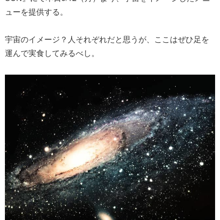
ューを提供する。
宇宙のイメージ？人それぞれだと思うが、ここはぜひ足を
運んで実食してみるべし。