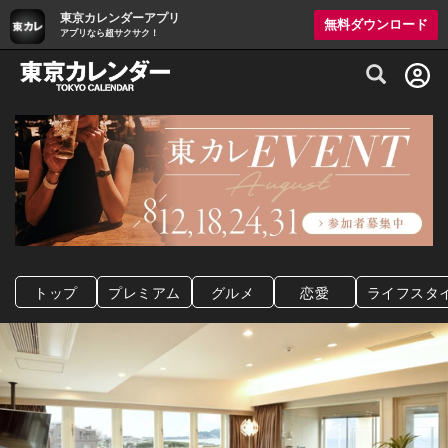
東京カレンダーアプリ
無料ダウンロード
アプリなら超サクサク！
グルメ情報・プレミアムレストラン予約サイト
トップ
プレミアム
グルメ
恋愛
ライフスタ