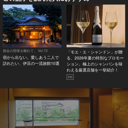
都会の喧噪を離れて。 Vol.72
「モエ・エ・シャンドン」が贈
宿から出ない。愛しあう二人で
る、2026年夏の特別なプロモー
訪れたい、伊豆の一流旅館10選
ション。極上のシャンパンを味
わえる厳選店舗を一挙紹介！
PR