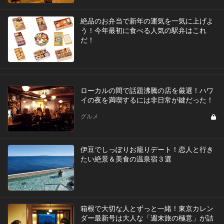
絶品のお弁当で新年の運気を一気に上げよ
う！今年最初に食べる人気の駅弁はこれ
だ！
ローカルの間で話題沸騰の店を厳選！ハワ
イの夜を満喫するには非日常が鍵だった！
グルメ
伊豆でしっぽりお籠りデート！恋人と行き
たい絶景＆美食の温泉宿３選
箱根で大切な人とずっと一緒！東京カレン
ダー最新号は大人な「週末旅の極意」が詰