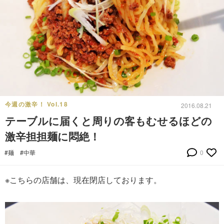
今週の激辛！ Vol.18
2016.08.21
テーブルに届くと周りの客もむせるほどの
激辛担担麺に悶絶！
#麺
#中華
0
※こちらの店舗は、現在閉店しております。