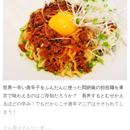
世界一辛い唐辛子をふんだんに使った悶絶級の担担麺を東
京で味わえるのはご存知だろうか？ 着丼するとむせかえ
るほどの辛み！でもだからこそ激辛マニアはそそられてし
まう！
でも実はそんなに辛......