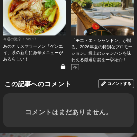
今週の激辛！ Vol.17
「モエ・エ・シャンドン」が贈
あのカリスマラーメン「ゲンエ
る、2026年夏の特別なプロモー
イ」系の新店に激辛メニューが
ション。極上のシャンパンを味
あるらしい！
わえる厳選店舗を一挙紹介！
PR
この記事へのコメント
コメントする
コメントはまだありません。