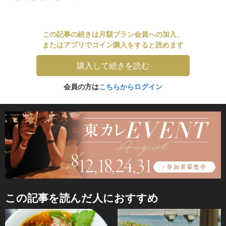
この記事の続きは月額プラン会員への加入、
またはアプリでコイン購入をすると読めます
購入して続きを読む
会員の方は
こちらからログイン
この記事を読んだ人におすすめ