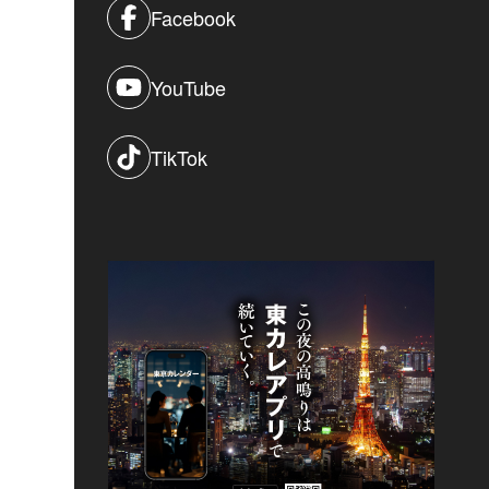
Facebook
YouTube
TikTok