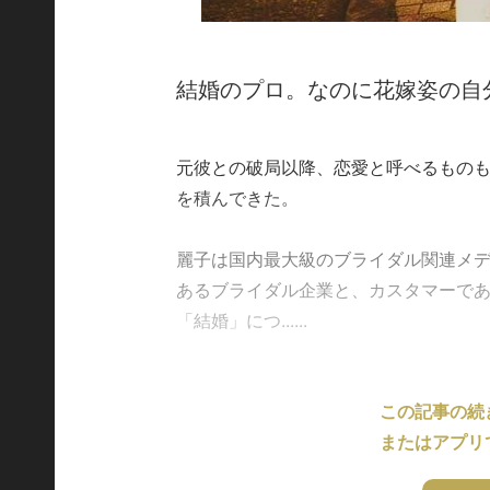
結婚のプロ。なのに花嫁姿の自
元彼との破局以降、恋愛と呼べるもの
を積んできた。
麗子は国内最大級のブライダル関連メ
あるブライダル企業と、カスタマーで
「結婚」につ......
この記事の続
またはアプリ