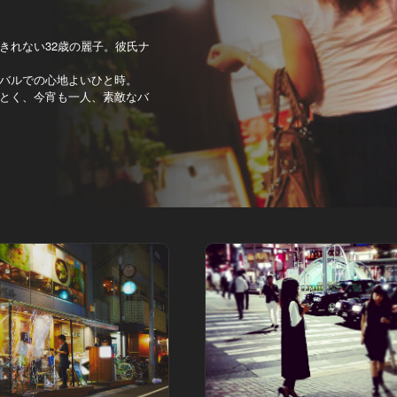
きれない32歳の麗子。彼氏ナ
バルでの心地よいひと時。
とく、今宵も一人、素敵なバ