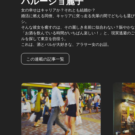
バルージョ麗子
女の幸せはキャリアか？それとも結婚か？
婚活に燃える同僚、キャリアに突っ走る先輩の間でどちらも選び
シ。
そんな彼女を癒すのは、その麗しき名前に似合わない？賑やかな
「お酒を飲んでいる時間がいちばん楽しい！」と、現実逃避のご
ルを探して東京を彷徨う。
これは、酒とバルが大好きな、アラサー女のお話。
この連載の記事一覧