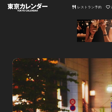
東京カレンダー | 最
レストラン予約