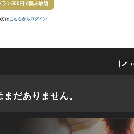
プラン550円で読み放題
の方は
こちらからログイン
コ
はまだありません。