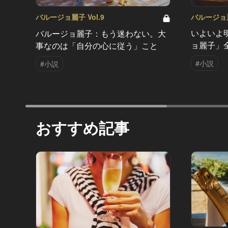
バルージョ麗子
バルージョ麗子 Vol.9
いよいよ
バルージョ麗子：もう迷わない。大
ョ麗子」
事なのは「自分の心に従う」こと
#小説
#小説
おすすめ記事