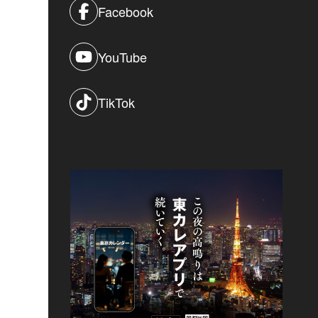
Facebook
YouTube
TikTok