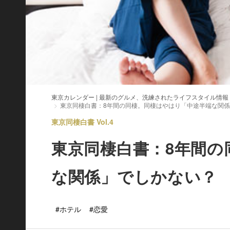
東京カレンダー | 最新のグルメ、洗練されたライフスタイル情報
東京同棲白書：8年間の同棲。同棲はやはり「中途半端な関
東京同棲白書 Vol.4
東京同棲白書：8年間の
な関係」でしかない？
#ホテル
#恋愛