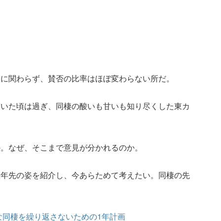
者に関わらず、賛否の比率はほぼ変わらない所だ。
ていた頃は過ぎ、同棲の酸いも甘いも知り尽くした東カ
か。なぜ、そこまで意見が分かれるのか。
数年先の姿を紹介し、今あらためて考えたい。同棲の先
な同棲を繰り返さないための1年計画