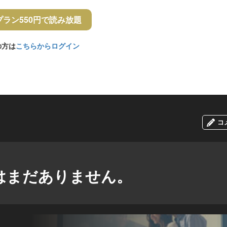
プラン550円で読み放題
の方は
こちらからログイン
コ
はまだありません。