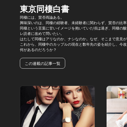
東京同棲白書
同棲には、賛否両論ある。
興味深いのは、同棲の経験者、未経験者に関わらず、賛否の比率
同棲という言葉に甘いイメージを抱いていた頃は過ぎ、同棲の酸
レ読者に改めて問いたい。
はたして同棲はアリなのか、ナシなのか。なぜ、そこまで意見が
これから、同棲中のカップルの現在と数年先の姿を紹介し、今改
何があるのだろうか？
この連載の記事一覧