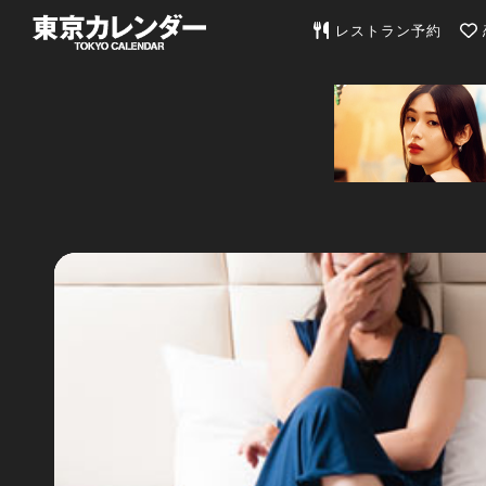
東京カレンダー | 最
レストラン予約