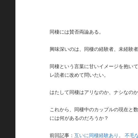
同棲には賛否両論ある。
興味深いのは、同棲の経験者、未経験
同棲という言葉に甘いイメージを抱い
レ読者に改めて問いたい。
はたして同棲はアリなのか、ナシなの
これから、同棲中のカップルの現在と
には何があるのだろうか？
前回記事：
互いに同棲経験あり。 不毛