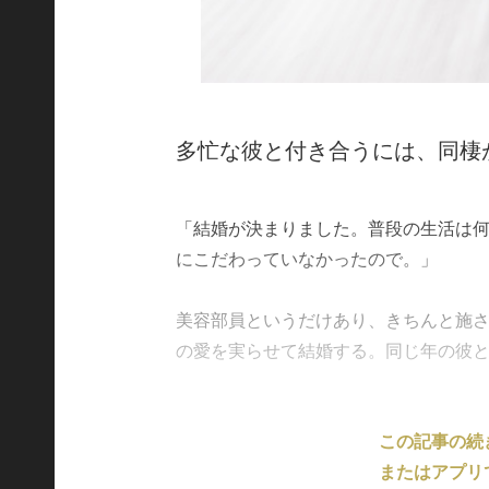
多忙な彼と付き合うには、同棲
「結婚が決まりました。普段の生活は
にこだわっていなかったので。」
美容部員というだけあり、きちんと施さ
の愛を実らせて結婚する。同じ年の彼と、2
この記事の続
またはアプリ