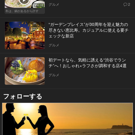
グルメ
2
Vol.10
冬は、鍋があるから許す
“ガーデンプレイス”が30周年を迎え魅力の
尽きない恵比寿。カジュアルに使える要チ
ェックな新店
グルメ
初デートなら、気軽に誘える“渋谷でラン
チ”へ！おしゃれ×ラフさが調和する店4選
グルメ
フォローする