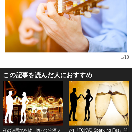
1/10
この記事を読んだ人におすすめ
夜の遊園地を貸し切って泡酒フ
7/1『TOKYO Sparkling Fes』開