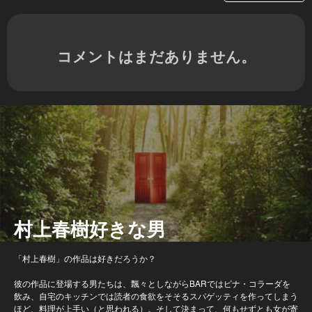
コメントはまだありません。
村上春樹好きな男
「村上春樹」の作品は好きだろうか？
彼の作品に登場する男たちは、飄々としながらBARではピナ・コラーダを
飲み、自宅のキッチンでは読者の食欲をそそるスパゲッティを作ってしまう
ほど、料理が上手い（と思われる）。そして決まって、何もせずとも女が寄