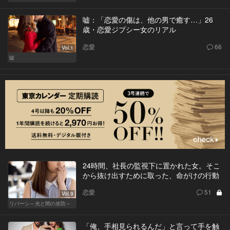
嘘：「恋愛の傷は、他の男で癒す…」26
歳・恋愛ジプシー女のリアル
恋愛
66
Vol.1
嘘
24時間、社長の監視下に置かれた女。そこ
から抜け出すために取った、命がけの行動
恋愛
51
Vol.9
リバーシ～光と闇の攻防～
「俺、手相見られるんだ」と言って手を触