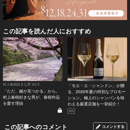
この記事を読んだ人におすすめ
村上春樹好きな男 Vol.3
「モエ・エ・シャンドン」が贈
「ただ、鍵が見つかる」から。
る、2026年夏の特別なプロモー
村上春樹好きな男が、春樹作品
ション。極上のシャンパンを味
を愛す理由
わえる厳選店舗を一挙紹介！
PR
この記事へのコメント
コメントする