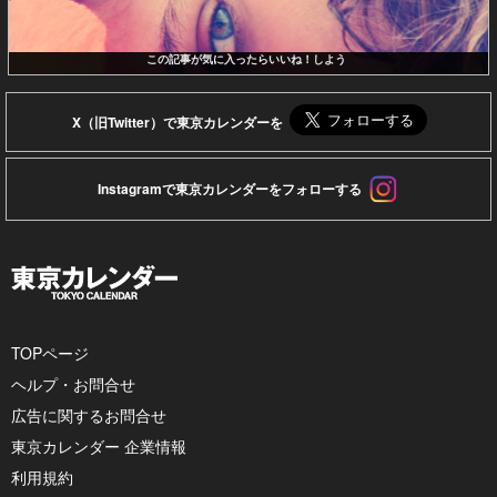
この記事が気に入ったらいいね！しよう
X（旧Twitter）で東京カレンダーを
Instagramで東京カレンダーをフォローする
TOPページ
ヘルプ・お問合せ
広告に関するお問合せ
東京カレンダー 企業情報
利用規約