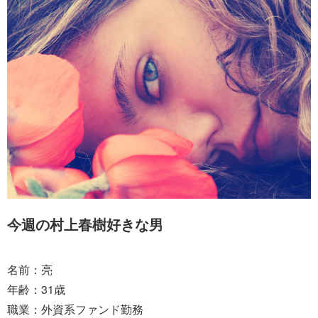
今週の村上春樹好きな男
名前：亮
年齢：31歳
職業：外資系ファンド勤務