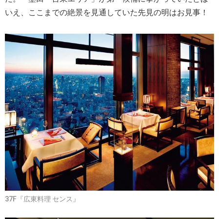
いえ、ここまでの絶景を見通していた先見の明はお見事！
37F『広東料理 センス』