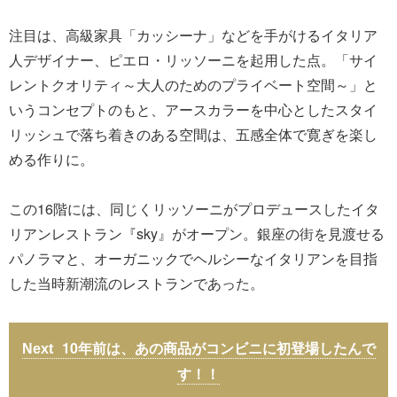
注目は、高級家具「カッシーナ」などを手がけるイタリア
人デザイナー、ピエロ・リッソーニを起用した点。「サイ
レントクオリティ～大人のためのプライベート空間～」と
いうコンセプトのもと、アースカラーを中心としたスタイ
リッシュで落ち着きのある空間は、五感全体で寛ぎを楽し
める作りに。
この16階には、同じくリッソーニがプロデュースしたイタ
リアンレストラン『sky』がオープン。銀座の街を見渡せる
パノラマと、オーガニックでヘルシーなイタリアンを目指
した当時新潮流のレストランであった。
10年前は、あの商品がコンビニに初登場したんで
す！！