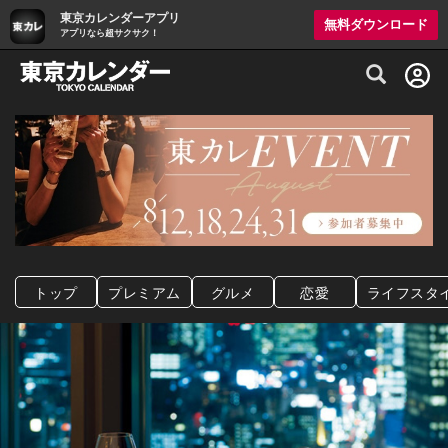
東京カレンダーアプリ
無料ダウンロード
アプリなら超サクサク！
グルメ情報・プレミアムレストラン予約サイト
トップ
プレミアム
グルメ
恋愛
ライフスタ