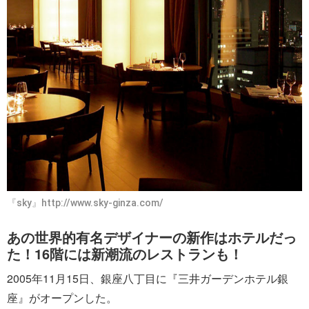
『sky』http://www.sky-ginza.com/
あの世界的有名デザイナーの新作はホテルだっ
た！16階には新潮流のレストランも！
2005年11月15日、銀座八丁目に『三井ガーデンホテル銀
座』がオープンした。