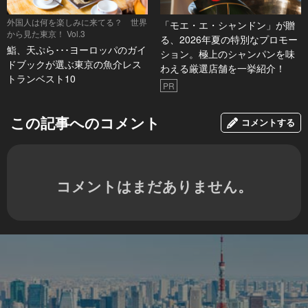
外国人は何を楽しみに来てる？ 世界
「モエ・エ・シャンドン」が贈
から見た東京！ Vol.3
る、2026年夏の特別なプロモー
鮨、天ぷら･･･ヨーロッパのガイ
ション。極上のシャンパンを味
ドブックが選ぶ東京の魚介レス
わえる厳選店舗を一挙紹介！
トランベスト10
PR
この記事へのコメント
コメントする
コメントはまだありません。