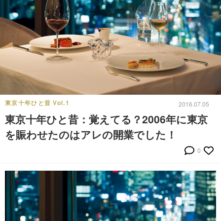
東京十年ひと昔 Vol.1
2016.07.05
東京十年ひと昔：覚えてる？2006年に東京
を賑わせたのはアレの開業でした！
0