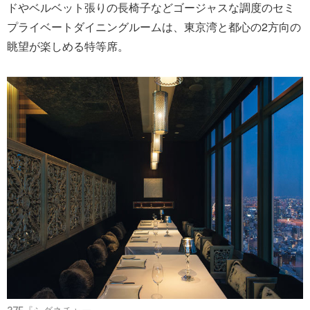
ドやベルベット張りの長椅子などゴージャスな調度のセミ
プライベートダイニングルームは、東京湾と都心の2方向の
眺望が楽しめる特等席。