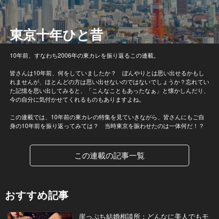
東京十年ひと昔
10年前、すなわち2006年の東カレを振り返るこの連載。
皆さんは10年前、何をしていましたか？ ぼんやりとは思い出せるかもし
れませんが、ほとんどの方は思い出せないのではないでしょうか？忘れてい
た記憶を思い出してみると、「こんなこともあったなぁ」と懐かしんだり、
今の自分に気付かせてくれるものもありますよね。
この連載では、10年前の東カレの特集を見ていきながら、皆さんにもご自
身の10年前を振り返ってみては？ 当時東京を賑わせたのは一体何だ！？
この連載の記事一覧
おすすめ記事
崖っぷち結婚相談所：どんなに美人でもモ