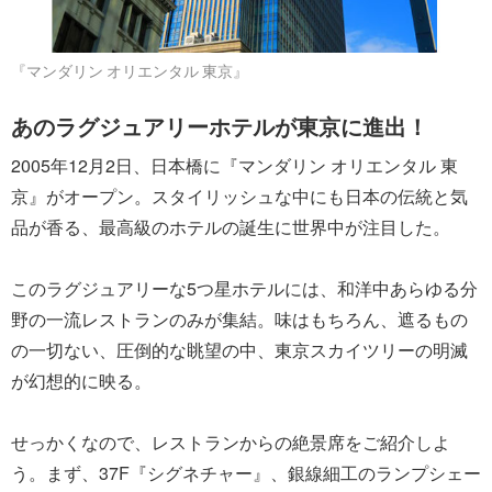
『マンダリン オリエンタル 東京』
あのラグジュアリーホテルが東京に進出！
2005年12月2日、日本橋に『マンダリン オリエンタル 東
京』がオープン。スタイリッシュな中にも日本の伝統と気
品が香る、最高級のホテルの誕生に世界中が注目した。
このラグジュアリーな5つ星ホテルには、和洋中あらゆる分
野の一流レストランのみが集結。味はもちろん、遮るもの
の一切ない、圧倒的な眺望の中、東京スカイツリーの明滅
が幻想的に映る。
せっかくなので、レストランからの絶景席をご紹介しよ
う。まず、37F『シグネチャー』、銀線細工のランプシェー