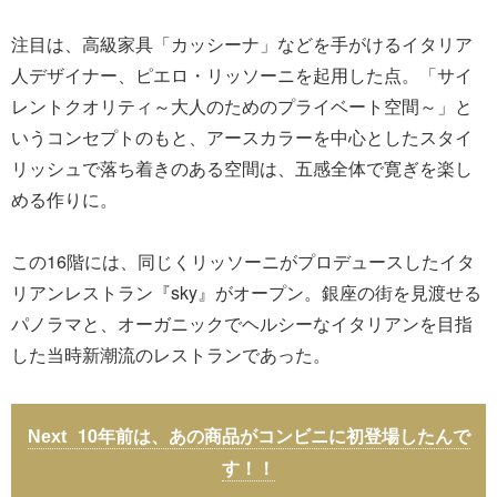
注目は、高級家具「カッシーナ」などを手がけるイタリア
人デザイナー、ピエロ・リッソーニを起用した点。「サイ
レントクオリティ～大人のためのプライベート空間～」と
いうコンセプトのもと、アースカラーを中心としたスタイ
リッシュで落ち着きのある空間は、五感全体で寛ぎを楽し
める作りに。
この16階には、同じくリッソーニがプロデュースしたイタ
リアンレストラン『sky』がオープン。銀座の街を見渡せる
パノラマと、オーガニックでヘルシーなイタリアンを目指
した当時新潮流のレストランであった。
10年前は、あの商品がコンビニに初登場したんで
す！！