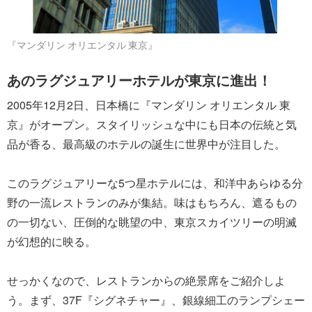
『マンダリン オリエンタル 東京』
あのラグジュアリーホテルが東京に進出！
2005年12月2日、日本橋に『マンダリン オリエンタル 東
京』がオープン。スタイリッシュな中にも日本の伝統と気
品が香る、最高級のホテルの誕生に世界中が注目した。
このラグジュアリーな5つ星ホテルには、和洋中あらゆる分
野の一流レストランのみが集結。味はもちろん、遮るもの
の一切ない、圧倒的な眺望の中、東京スカイツリーの明滅
が幻想的に映る。
せっかくなので、レストランからの絶景席をご紹介しよ
う。まず、37F『シグネチャー』、銀線細工のランプシェー