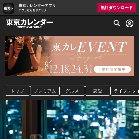
東京カレンダーアプリ
無料ダウンロード
アプリなら超サクサク！
グルメ情報・プレミアムレストラン予約サイト
トップ
プレミアム
グルメ
恋愛
ライフスタ