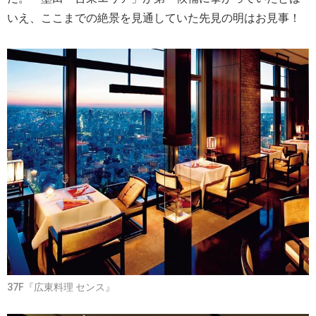
いえ、ここまでの絶景を見通していた先見の明はお見事！
37F『広東料理 センス』