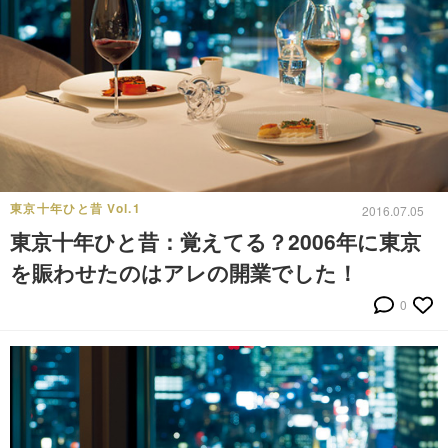
東京十年ひと昔 Vol.1
2016.07.05
東京十年ひと昔：覚えてる？2006年に東京
を賑わせたのはアレの開業でした！
0