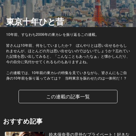
東京十年ひと昔
10年前、すなわち2006年の東カレを振り返るこの連載。
皆さんは10年前、何をしていましたか？ ぼんやりとは思い出せるかもし
れませんが、ほとんどの方は思い出せないのではないでしょうか？忘れてい
た記憶を思い出してみると、「こんなこともあったなぁ」と懐かしんだり、
今の自分に気付かせてくれるものもありますよね。
この連載では、10年前の東カレの特集を見ていきながら、皆さんにもご自
身の10年前を振り返ってみては？ 当時東京を賑わせたのは一体何だ！？
この連載の記事一覧
おすすめ記事
鈴木保奈美の意外なプライベート！好きな