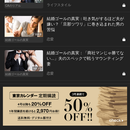
Vol.9
ライフスタイル
CAのリアル
結婚ゴールの真実：吐き気がするほど夫が
嫌い？「旦那ツワリ」に巻き込まれた男の
苦悩
Vol.8
恋愛
結婚ゴールの真実
結婚ゴールの真実：「商社マンじゃ勝てな
い...」夫のスペックで戦うマウンティング
妻
Vol.13
恋愛
結婚ゴールの真実