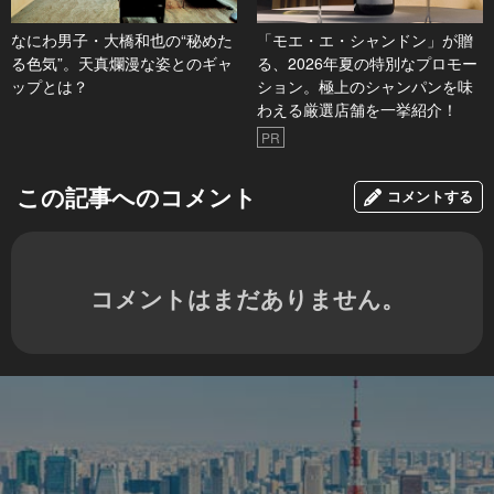
なにわ男子・大橋和也の“秘めた
「モエ・エ・シャンドン」が贈
る色気”。天真爛漫な姿とのギャ
る、2026年夏の特別なプロモー
ップとは？
ション。極上のシャンパンを味
わえる厳選店舗を一挙紹介！
PR
この記事へのコメント
コメントする
コメントはまだありません。