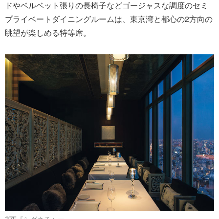
ドやベルベット張りの長椅子などゴージャスな調度のセミ
プライベートダイニングルームは、東京湾と都心の2方向の
眺望が楽しめる特等席。