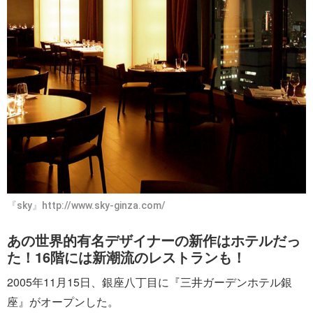
『sky』http://www.sky-ginza.com/
あの世界的有名デザイナーの新作はホテルだっ
た！16階には新潮流のレストランも！
2005年11月15日、銀座八丁目に『三井ガーデンホテル銀
座』がオープンした。