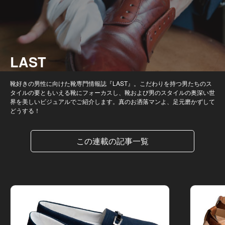
LAST
靴好きの男性に向けた靴専門情報誌『LAST』。こだわりを持つ男たちのス
タイルの要ともいえる靴にフォーカスし、靴および男のスタイルの奥深い世
界を美しいビジュアルでご紹介します。真のお洒落マンよ、足元磨かずして
どうする！
この連載の記事一覧