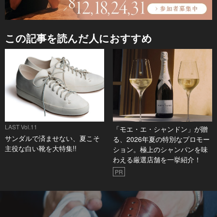
この記事を読んだ人におすすめ
LAST Vol.11
「モエ・エ・シャンドン」が贈
サンダルで済ませない、夏こそ
る、2026年夏の特別なプロモー
主役な白い靴を大特集!!
ション。極上のシャンパンを味
わえる厳選店舗を一挙紹介！
PR