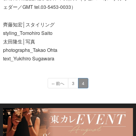
ェダー／GMT tel.03-5453-0033）
齊藤知宏│スタイリング
styling_Tomohiro Saito
太田隆生│写真
photographs_Takao Ohta
text_Yukihiro Sugawara
‹‹ 前へ
3
4