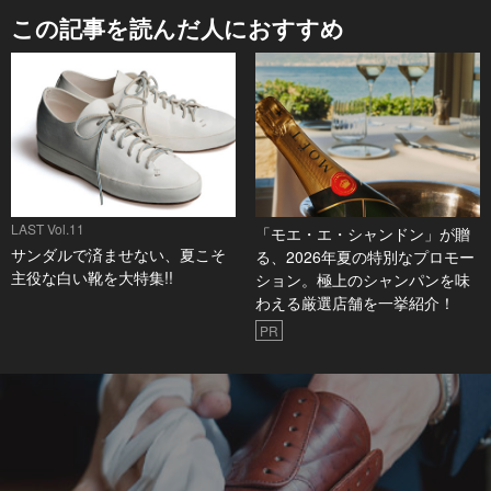
この記事を読んだ人におすすめ
LAST Vol.11
「モエ・エ・シャンドン」が贈
サンダルで済ませない、夏こそ
る、2026年夏の特別なプロモー
主役な白い靴を大特集!!
ション。極上のシャンパンを味
わえる厳選店舗を一挙紹介！
PR