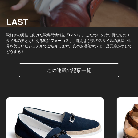
LAST
靴好きの男性に向けた靴専門情報誌『LAST』。こだわりを持つ男たちのス
タイルの要ともいえる靴にフォーカスし、靴および男のスタイルの奥深い世
界を美しいビジュアルでご紹介します。真のお洒落マンよ、足元磨かずして
どうする！
この連載の記事一覧