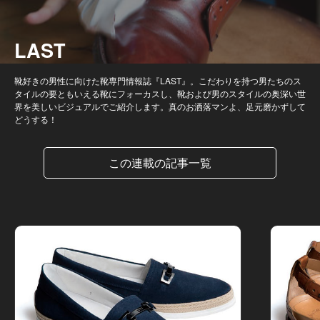
LAST
靴好きの男性に向けた靴専門情報誌『LAST』。こだわりを持つ男たちのス
タイルの要ともいえる靴にフォーカスし、靴および男のスタイルの奥深い世
界を美しいビジュアルでご紹介します。真のお洒落マンよ、足元磨かずして
どうする！
この連載の記事一覧