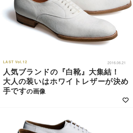
LAST Vol.12
2016.06.21
人気ブランドの『白靴』大集結！
大人の装いはホワイトレザーが決め
手です
の画像