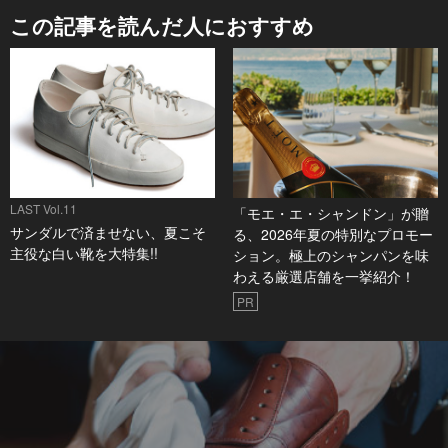
この記事を読んだ人におすすめ
LAST Vol.11
「モエ・エ・シャンドン」が贈
サンダルで済ませない、夏こそ
る、2026年夏の特別なプロモー
主役な白い靴を大特集!!
ション。極上のシャンパンを味
わえる厳選店舗を一挙紹介！
PR