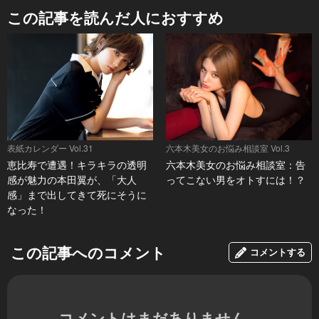
この記事を読んだ人におすすめ
表紙カレンダー Vol.31
六本木美女のお悩み相談室 Vol.3
恵比寿で遭遇！キラキラの透明
六本木美女のお悩み相談室：告
感が魅力の本田翼が、「大人
ってこない男をオトすには！？
感」まで出してきて死にそうに
なった！
この記事へのコメント
コメントする
コメントはまだありません。