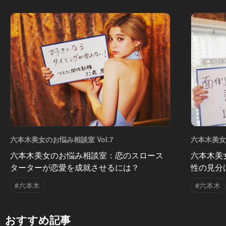
六本木美女のお悩み相談室 Vol.7
六本木美女の
六本木美女のお悩み相談室：恋のスロース
六本木美
ターターが恋愛を成就させるには？
性の見分
#六本木
#六本木
おすすめ記事