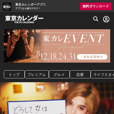
東京カレンダーアプリ
無料ダウンロード
アプリなら超サクサク！
グルメ情報・プレミアムレストラン予約サイト
トップ
プレミアム
グルメ
恋愛
ライフスタ