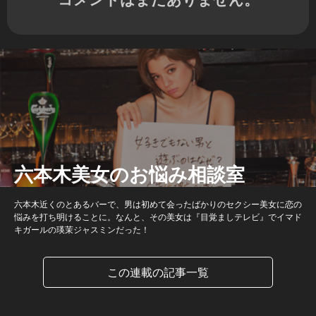
六本木美女のお悩み相談室
六本木近くのとあるバーで、男は初めて会ったばかりのセクシー美女に恋の
悩みを打ち明けることに。なんと、その美女は『目覚ましテレビ』でイマド
キガールの瑛茉ジャスミンだった！
この連載の記事一覧