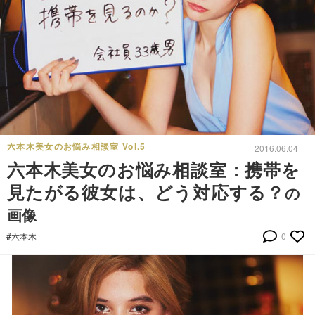
六本木美女のお悩み相談室 Vol.5
2016.06.04
六本木美女のお悩み相談室：携帯を
見たがる彼女は、どう対応する？
の
画像
#六本木
0